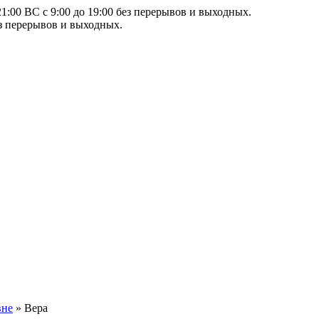
21:00 ВС с 9:00 до 19:00 без перерывов и выходных.
ез перерывов и выходных.
вне
»
Вера