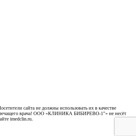
сетители сайта не должны использовать их в качестве
го лечащего врача! ООО «КЛИНИКА БИБИРЕВО-1"» не несёт
те imedclin.ru.