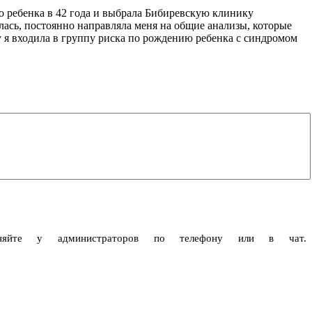
 ребенка в 42 года и выбрала Бибиревскую клинику
лась, постоянно направляла меня на общие анализы, которые
у я входила в группу риска по рождению ребенка с синдромом
чняйте у администраторов по телефону или в чат.