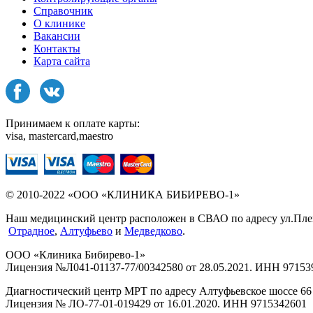
Справочник
О клинике
Вакансии
Контакты
Карта сайта
Принимаем к оплате карты:
visa, mastercard,maestro
© 2010-2022 «ООО «КЛИНИКА БИБИРЕВО-1»
Наш медицинский центр расположен в СВАО по адресу ул.Плещее
Отрадное
,
Алтуфьево
и
Медведково
.
ООО «Клиника Бибирево-1»
Лицензия №Л041-01137-77/00342580 от 28.05.2021. ИНН 97153
Диагностический центр МРТ по адресу Алтуфьевское шоссе 66 
Лицензия № ЛО-77-01-019429 от 16.01.2020. ИНН 9715342601