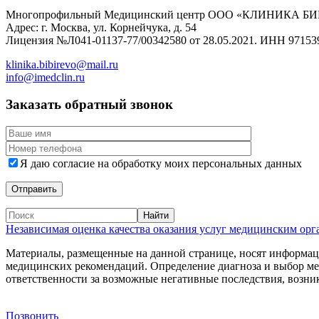
Многопрофильный Медицинский центр ООО «КЛИНИКА Б
Адрес: г. Москва, ул. Корнейчука, д. 54
Лицензия №Л041-01137-77/00342580 от 28.05.2021. ИНН 97153
klinika.bibirevo@mail.ru
info@imedclin.ru
Заказать обратный звонок
Я даю согласие на обработку моих персональных данных
Независимая оценка качества оказания услуг медицинским ор
Материалы, размещенные на данной странице, носят информаци
медицинских рекомендаций. Определение диагноза и выбор м
ответственности за возможные негативные последствия, возник
Дополнительная информация
Позвонить