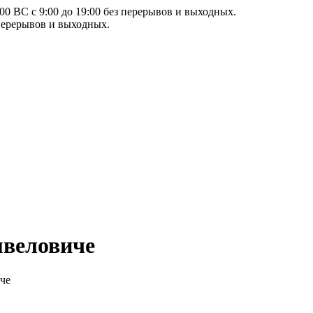
00 ВС с 9:00 до 19:00 без перерывов и выходных.
 перерывов и выходных.
мвеловиче
че