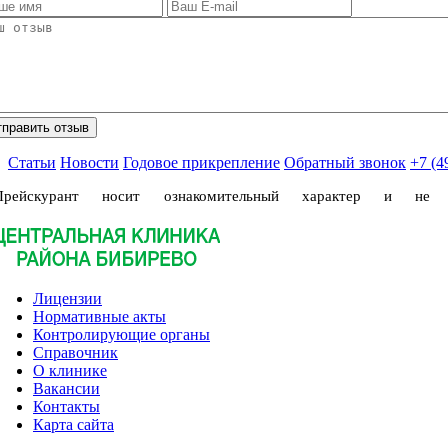
Статьи
Новости
Годовое прикрепление
Обратный звонок
+7 (4
Прейскурант носит ознакомительный характер и не
Лицензии
Нормативные акты
Контролирующие органы
Справочник
О клинике
Вакансии
Контакты
Карта сайта