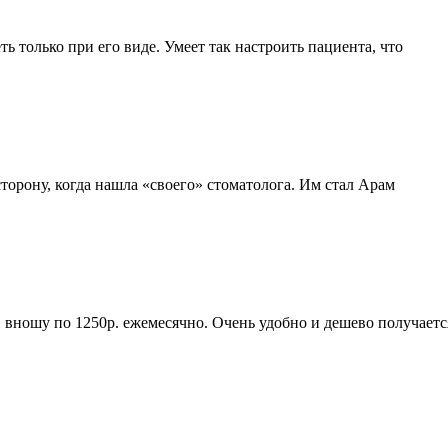
ь только при его виде. Умеет так настроить пациента, что
орону, когда нашла «своего» стоматолога. Им стал Арам
 вношу по 1250р. ежемесячно. Очень удобно и дешево получаетс