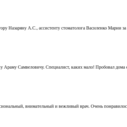
ору Назаряну А.С., ассистенту стоматолога Василенко Марии за
у Араму Самвеловичу. Специалист, каких мало! Пробовал дома с
ссиональный, внимательный и вежливый врач. Очень понравилось