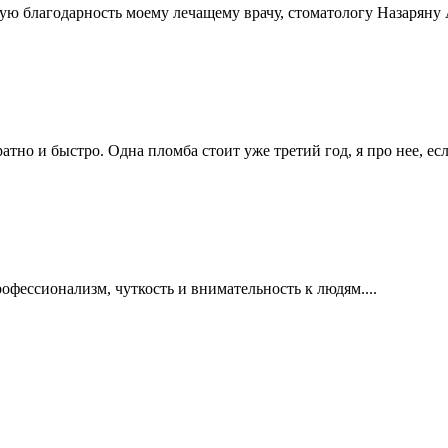
ую благодарность моему лечащему врачу, стоматологу Назаряну
ратно и быстро. Одна пломба стоит уже третий год, я про нее, ес
офессионализм, чуткость и внимательность к людям....