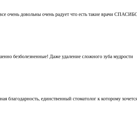
ел все очень довольны очень радует что есть такие врачи СПАСИБ
ршенно безболезненные! Даже удаление сложного зуба мудрости
мная благодарность, единственный стоматолог к которому хочетс