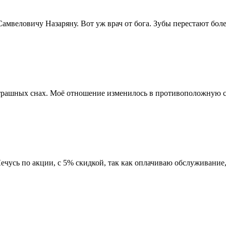
мвеловичу Назаряну. Вот уж врач от бога. Зубы перестают болет
страшных снах. Моё отношение изменилось в противоположную ст
чусь по акции, с 5% скидкой, так как оплачиваю обслуживание,