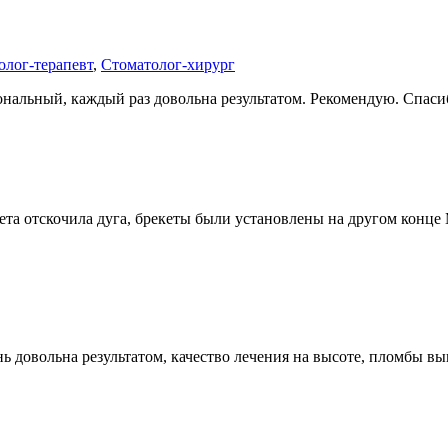
олог-терапевт
,
Стоматолог-хирург
альный, каждый раз довольна результатом. Рекомендую. Спасибо
та отскочила дуга, брекеты были установлены на другом конце 
нь довольна результатом, качество лечения на высоте, пломбы в