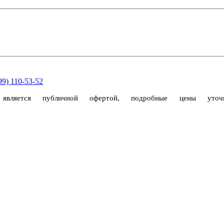
99) 110-53-52
 является публичной офертой, подробные цены ут