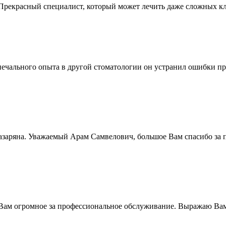
 Прекрасный специалист, который может лечить даже сложных кл
печального опыта в другой стоматологии он устранил ошибки п
заряна. Уважаемый Арам Самвелович, большое Вам спасибо за п
 Вам огромное за профессиональное обслуживание. Выражаю В