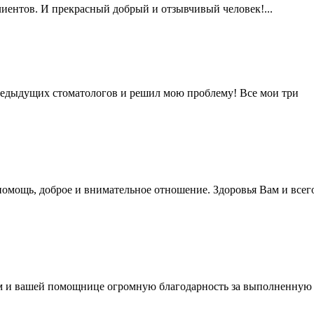
иентов. И прекрасный добрый и отзывчивый человек!...
редыдущих стоматологов и решил мою проблему! Все мои три
омощь, доброе и внимательное отношение. Здоровья Вам и всег
ам и вашей помощнице огромную благодарность за выполненную