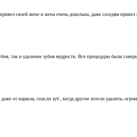
то, привел своей жене и жена очень довольна, даже соседям прив
убов, так и удаление зубов мудрости. Все процедуры были сове
аже от наркоза, спасли зуб , когда другие хотели удалить, огро