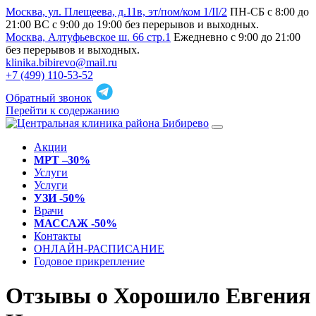
Москва, ул. Плещеева, д.11в, эт/пом/ком 1/II/2
ПН-СБ с 8:00 до
21:00 ВС с 9:00 до 19:00 без перерывов и выходных.
Москва, Алтуфьевское ш. 66 стр.1
Ежедневно с 9:00 до 21:00
без перерывов и выходных.
klinika.bibirevo@mail.ru
+7 (499) 110-53-52
Обратный звонок
Перейти к содержанию
Акции
МРТ –30%
Услуги
Услуги
УЗИ -50%
Врачи
МАССАЖ -50%
Контакты
ОНЛАЙН-РАСПИСАНИЕ
Годовое прикрепление
Отзывы о Хорошило Евгения