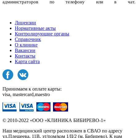
администраторов по телефону или в чат.
Лицензии
Нормативные акты
Контролирующие органы
Справочник
О клинике
Вакансии
Контакты
Карта сайта
Принимаем к оплате карты:
visa, mastercard,maestro
© 2010-2022 «ООО «КЛИНИКА БИБИРЕВО-1»
Наш медицинский центр расположен в СВАО по адресу
ул.Плещеева, 11В, эт/пом/ком 1/II/2 (м. Бибирево). К нам