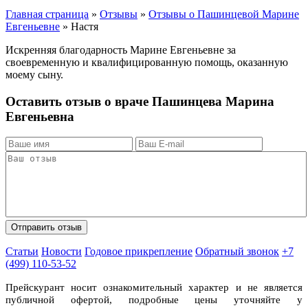
Главная страница
»
Отзывы
»
Отзывы о Пашинцевой Марине
Евгеньевне
»
Настя
Искренняя благодарность Марине Евгеньевне за
своевременную и квалифицированную помощь, оказанную
моему сыну.
Оставить отзыв о враче Пашинцева Марина
Евгеньевна
Статьи
Новости
Годовое прикрепление
Обратный звонок
+7
(499) 110-53-52
Прейскурант носит ознакомительный характер и не является
публичной офертой, подробные цены уточняйте у