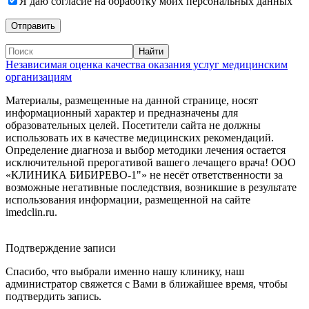
Я даю согласие на обработку моих персональных данных
Независимая оценка качества оказания услуг медицинским
организациям
Материалы, размещенные на данной странице, носят
информационный характер и предназначены для
образовательных целей. Посетители сайта не должны
использовать их в качестве медицинских рекомендаций.
Определение диагноза и выбор методики лечения остается
исключительной прерогативой вашего лечащего врача! ООО
«КЛИНИКА БИБИРЕВО-1"» не несёт ответственности за
возможные негативные последствия, возникшие в результате
использования информации, размещенной на сайте
imedclin.ru.
Дополнительная информация
Подтверждение записи
Спасибо, что выбрали именно нашу клинику, наш
администратор свяжется с Вами в ближайшее время, чтобы
подтвердить запись.