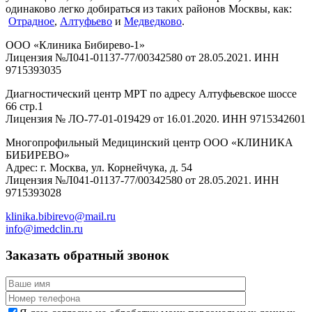
одинаково легко добираться из таких районов Москвы, как:
Отрадное
,
Алтуфьево
и
Медведково
.
ООО «Клиника Бибирево-1»
Лицензия №Л041-01137-77/00342580 от 28.05.2021. ИНН
9715393035
Диагностический центр МРТ по адресу Алтуфьевское шоссе
66 стр.1
Лицензия № ЛО-77-01-019429 от 16.01.2020. ИНН 9715342601
Многопрофильный Медицинский центр ООО «КЛИНИКА
БИБИРЕВО»
Адрес: г. Москва, ул. Корнейчука, д. 54
Лицензия №Л041-01137-77/00342580 от 28.05.2021. ИНН
9715393028
klinika.bibirevo@mail.ru
info@imedclin.ru
Заказать обратный звонок