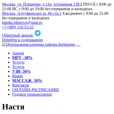
Москва, ул. Плещеева, д.11в, эт/пом/ком 1/II/2
ПН-СБ с 8:00 до
21:00 ВС с 9:00 до 19:00 без перерывов и выходных.
Москва, Алтуфьевское ш. 66 стр.1
Ежедневно с 9:00 до 21:00
без перерывов и выходных.
klinika.bibirevo@mail.ru
+7 (499) 110-53-52
Обратный звонок
Перейти к содержанию
Акции
МРТ –30%
Услуги
Услуги
УЗИ -50%
Врачи
МАССАЖ -50%
Контакты
ОНЛАЙН-РАСПИСАНИЕ
Годовое прикрепление
Настя