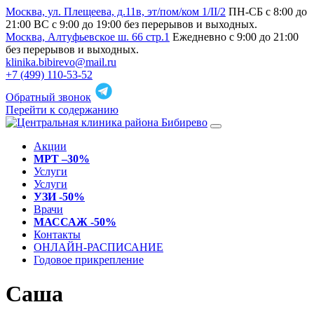
Москва, ул. Плещеева, д.11в, эт/пом/ком 1/II/2
ПН-СБ с 8:00 до
21:00 ВС с 9:00 до 19:00 без перерывов и выходных.
Москва, Алтуфьевское ш. 66 стр.1
Ежедневно с 9:00 до 21:00
без перерывов и выходных.
klinika.bibirevo@mail.ru
+7 (499) 110-53-52
Обратный звонок
Перейти к содержанию
Акции
МРТ –30%
Услуги
Услуги
УЗИ -50%
Врачи
МАССАЖ -50%
Контакты
ОНЛАЙН-РАСПИСАНИЕ
Годовое прикрепление
Саша