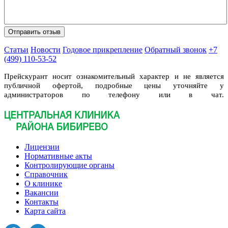
Статьи
Новости
Годовое прикрепление
Обратный звонок
+7
(499) 110-53-52
Прейскурант носит ознакомительный характер и не является
публичной офертой, подробные цены уточняйте у
администраторов по телефону или в чат.
Лицензии
Нормативные акты
Контролирующие органы
Справочник
О клинике
Вакансии
Контакты
Карта сайта