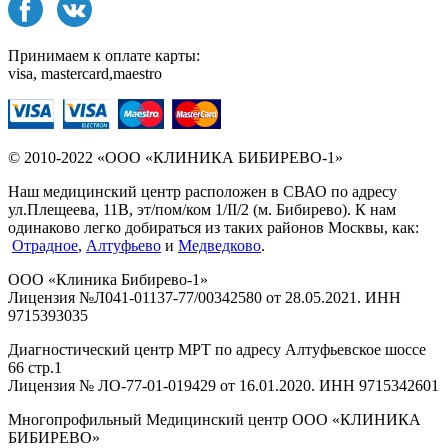
Принимаем к оплате карты:
visa, mastercard,maestro
© 2010-2022 «ООО «КЛИНИКА БИБИРЕВО-1»
Наш медицинский центр расположен в СВАО по адресу
ул.Плещеева, 11В, эт/пом/ком 1/II/2 (м. Бибирево). К нам
одинаково легко добираться из таких районов Москвы, как:
Отрадное
,
Алтуфьево
и
Медведково
.
ООО «Клиника Бибирево-1»
Лицензия №Л041-01137-77/00342580 от 28.05.2021. ИНН
9715393035
Диагностический центр МРТ по адресу Алтуфьевское шоссе
66 стр.1
Лицензия № ЛО-77-01-019429 от 16.01.2020. ИНН 9715342601
Многопрофильный Медицинский центр ООО «КЛИНИКА
БИБИРЕВО»