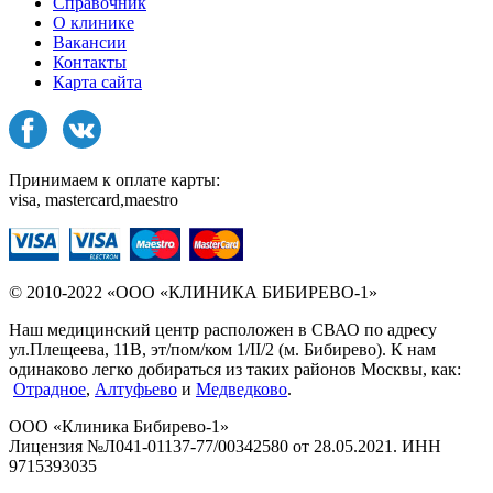
Справочник
О клинике
Вакансии
Контакты
Карта сайта
Принимаем к оплате карты:
visa, mastercard,maestro
© 2010-2022 «ООО «КЛИНИКА БИБИРЕВО-1»
Наш медицинский центр расположен в СВАО по адресу
ул.Плещеева, 11В, эт/пом/ком 1/II/2 (м. Бибирево). К нам
одинаково легко добираться из таких районов Москвы, как:
Отрадное
,
Алтуфьево
и
Медведково
.
ООО «Клиника Бибирево-1»
Лицензия №Л041-01137-77/00342580 от 28.05.2021. ИНН
9715393035