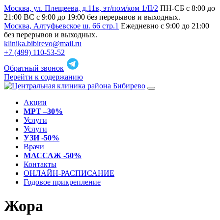
Москва, ул. Плещеева, д.11в, эт/пом/ком 1/II/2
ПН-СБ с 8:00 до
21:00 ВС с 9:00 до 19:00 без перерывов и выходных.
Москва, Алтуфьевское ш. 66 стр.1
Ежедневно с 9:00 до 21:00
без перерывов и выходных.
klinika.bibirevo@mail.ru
+7 (499) 110-53-52
Обратный звонок
Перейти к содержанию
Акции
МРТ –30%
Услуги
Услуги
УЗИ -50%
Врачи
МАССАЖ -50%
Контакты
ОНЛАЙН-РАСПИСАНИЕ
Годовое прикрепление
Жора