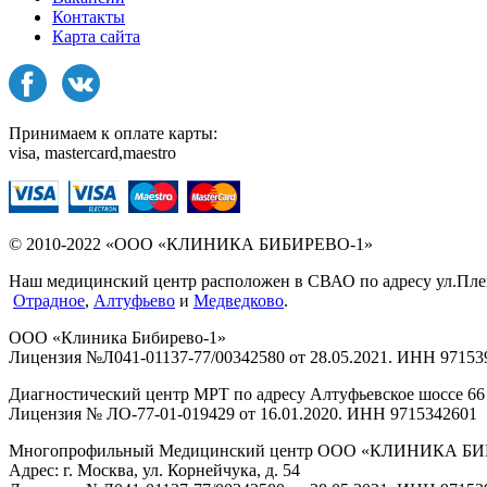
Контакты
Карта сайта
Принимаем к оплате карты:
visa, mastercard,maestro
© 2010-2022 «ООО «КЛИНИКА БИБИРЕВО-1»
Наш медицинский центр расположен в СВАО по адресу ул.Плещее
Отрадное
,
Алтуфьево
и
Медведково
.
ООО «Клиника Бибирево-1»
Лицензия №Л041-01137-77/00342580 от 28.05.2021. ИНН 97153
Диагностический центр МРТ по адресу Алтуфьевское шоссе 66 
Лицензия № ЛО-77-01-019429 от 16.01.2020. ИНН 9715342601
Многопрофильный Медицинский центр ООО «КЛИНИКА Б
Адрес: г. Москва, ул. Корнейчука, д. 54