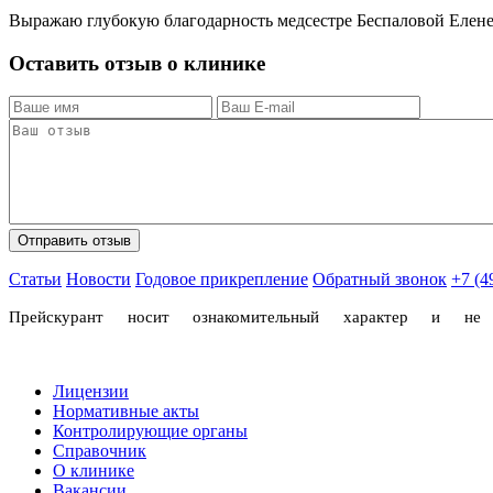
Выражаю глубокую благодарность медсестре Беспаловой Елене
Оставить отзыв о клинике
Статьи
Новости
Годовое прикрепление
Обратный звонок
+7 (4
Прейскурант носит ознакомительный характер и н
Лицензии
Нормативные акты
Контролирующие органы
Справочник
О клинике
Вакансии