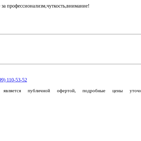
 за профессионализм,чуткость,внимание!
99) 110-53-52
е является публичной офертой, подробные цены уто