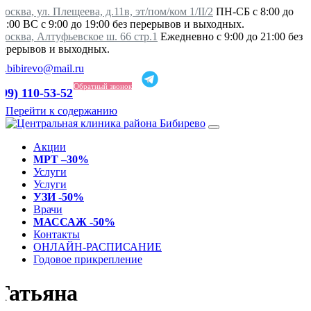
осква, ул. Плещеева, д.11в, эт/пом/ком 1/II/2
ПН-СБ с 8:00 до
21:00 ВС с 9:00 до 19:00 без перерывов и выходных.
Москва, Алтуфьевское ш. 66 стр.1
Ежедневно с 9:00 до 21:00 без
перерывов и выходных.
ka.bibirevo@mail.ru
Обратный звонок
499) 110-53-52
Перейти к содержанию
Акции
МРТ –30%
Услуги
Услуги
УЗИ -50%
Врачи
МАССАЖ -50%
Контакты
ОНЛАЙН-РАСПИСАНИЕ
Годовое прикрепление
Татьяна