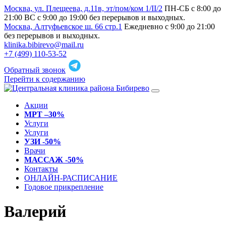
Москва, ул. Плещеева, д.11в, эт/пом/ком 1/II/2
ПН-СБ с 8:00 до
21:00 ВС с 9:00 до 19:00 без перерывов и выходных.
Москва, Алтуфьевское ш. 66 стр.1
Ежедневно с 9:00 до 21:00
без перерывов и выходных.
klinika.bibirevo@mail.ru
+7 (499) 110-53-52
Обратный звонок
Перейти к содержанию
Акции
МРТ –30%
Услуги
Услуги
УЗИ -50%
Врачи
МАССАЖ -50%
Контакты
ОНЛАЙН-РАСПИСАНИЕ
Годовое прикрепление
Валерий