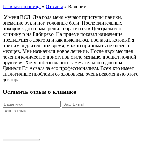
Главная страница
»
Отзывы
»
Валерий
У меня ВСД. Два года меня мучают приступы паники,
онемение рук и ног, головные боли. После длительных
походов к докторам, решил обратиться в Центральную
клинику р-на Бибирево. На приеме показал назначение
предыдущего доктора и как выяснилось препарат, который я
принимал длительное время, можно принимать не более 6
месяцев. Мне назначили новое лечение. После двух месяцев
лечения количество приступов стало меньше, прошел ночной
бруксизм. Хочу поблагодарить замечательного доктора
Даниэля Ел-Асвада за его профессионализм. Всем кто имеет
аналогичные проблемы со здоровьем, очень рекомендую этого
доктора.
Оставить отзыв о клинике