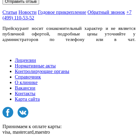
Статьи
Новости
Годовое прикрепление
Обратный звонок
+7
(499) 110-53-52
Прейскурант носит ознакомительный характер и не является
публичной офертой, подробные цены уточняйте у
администраторов по телефону или в чат.
Лицензии
Нормативные акты
Контролирующие органы
Справочник
О клинике
Вакансии
Контакты
Карта сайта
Принимаем к оплате карты:
visa, mastercard,maestro