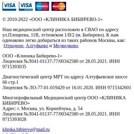
© 2010-2022 «ООО «КЛИНИКА БИБИРЕВО-1»
Наш медицинский центр расположен в СВАО по адресу
ул.Плещеева, 11В, эт/пом/ком 1/II/2 (м. Бибирево). К нам
одинаково легко добираться из таких районов Москвы, как:
Отрадное
,
Алтуфьево
и
Медведково
.
ООО «Клиника Бибирево-1»
Лицензия №Л041-01137-77/00342580 от 28.05.2021. ИНН
9715393035
Диагностический центр МРТ по адресу Алтуфьевское шоссе
66 стр.1
Лицензия № ЛО-77-01-019429 от 16.01.2020. ИНН 9715342601
Многопрофильный Медицинский центр ООО «КЛИНИКА
БИБИРЕВО»
Адрес: г. Москва, ул. Корнейчука, д. 54
Лицензия №Л041-01137-77/00342580 от 28.05.2021. ИНН
9715393028
klinika.bibirevo@mail.ru