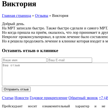
Виктория
Главная страница
»
Отзывы
»
Виктория
Добрый день.
На МРТ записали быстро. Также быстро сделали и самого МРТ.
Но когда пришла на приём, оказалось, что лор принимает в дру
Невролог проконсультировал, в целом лечение было составлен
Но я решила продолжить лечение в клинике которая входит в 
Оставить отзыв о клинике
Статьи
Новости
Годовое прикрепление
Обратный звонок
+7 (4
Прейскурант носит ознакомительный характер и н