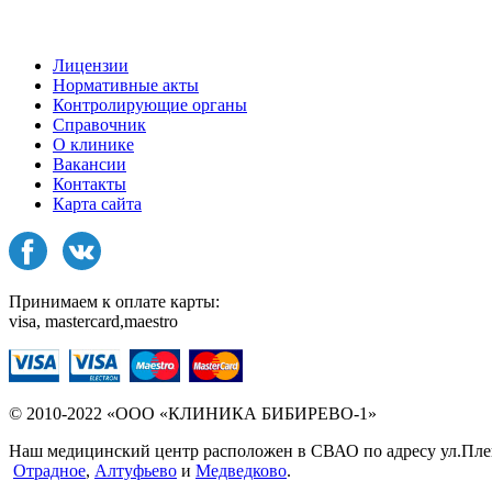
Лицензии
Нормативные акты
Контролирующие органы
Справочник
О клинике
Вакансии
Контакты
Карта сайта
Принимаем к оплате карты:
visa, mastercard,maestro
© 2010-2022 «ООО «КЛИНИКА БИБИРЕВО-1»
Наш медицинский центр расположен в СВАО по адресу ул.Плещее
Отрадное
,
Алтуфьево
и
Медведково
.