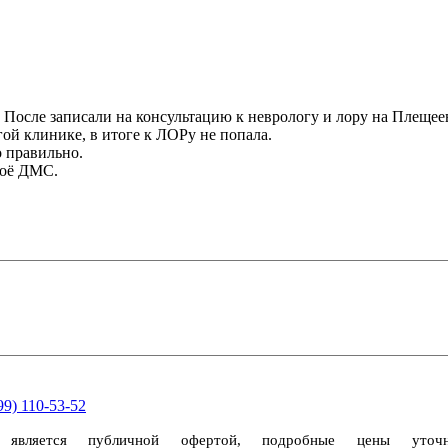
 После записали на консультацию к неврологу и лору на Плещее
гой клинике, в итоге к ЛОРу не попала.
о правильно.
моё ДМС.
99) 110-53-52
е является публичной офертой, подробные цены уто