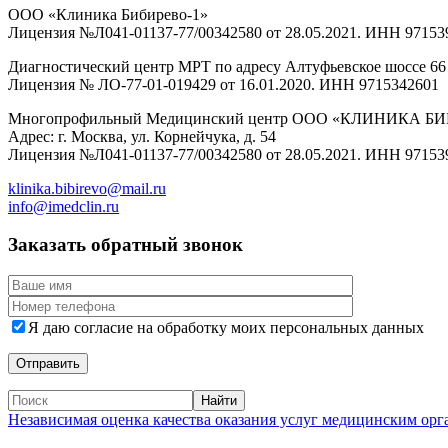
ООО «Клиника Бибирево-1»
Лицензия №Л041-01137-77/00342580 от 28.05.2021. ИНН 97153
Диагностический центр МРТ по адресу Алтуфьевское шоссе 66 
Лицензия № ЛО-77-01-019429 от 16.01.2020. ИНН 9715342601
Многопрофильный Медицинский центр ООО «КЛИНИКА Б
Адрес: г. Москва, ул. Корнейчука, д. 54
Лицензия №Л041-01137-77/00342580 от 28.05.2021. ИНН 97153
klinika.bibirevo@mail.ru
info@imedclin.ru
Заказать обратный звонок
Я даю согласие на обработку моих персональных данных
Независимая оценка качества оказания услуг медицинским ор