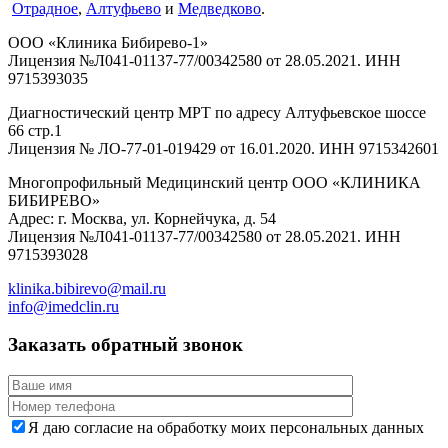
Отрадное
,
Алтуфьево
и
Медведково
.
ООО «Клиника Бибирево-1»
Лицензия №Л041-01137-77/00342580 от 28.05.2021. ИНН
9715393035
Диагностический центр МРТ по адресу Алтуфьевское шоссе
66 стр.1
Лицензия № ЛО-77-01-019429 от 16.01.2020. ИНН 9715342601
Многопрофильный Медицинский центр ООО «КЛИНИКА
БИБИРЕВО»
Адрес: г. Москва, ул. Корнейчука, д. 54
Лицензия №Л041-01137-77/00342580 от 28.05.2021. ИНН
9715393028
klinika.bibirevo@mail.ru
info@imedclin.ru
Заказать обратный звонок
Я даю согласие на обработку моих персональных данных