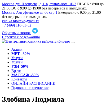
Москва, ул. Плещеева, д.11в, эт/пом/ком 1/II/2
ПН-СБ с 8:00 до
21:00 ВС с 9:00 до 19:00 без перерывов и выходных.
Москва, Алтуфьевское ш. 66 стр.1
Ежедневно с 9:00 до 21:00
без перерывов и выходных.
klinika.bibirevo@mail.ru
+7 (499) 110-53-52
Обратный звонок
Перейти к содержанию
Акции
МРТ –30%
Услуги
Услуги
УЗИ -50%
Врачи
МАССАЖ -50%
Контакты
ОНЛАЙН-РАСПИСАНИЕ
Годовое прикрепление
Злобина Людмила