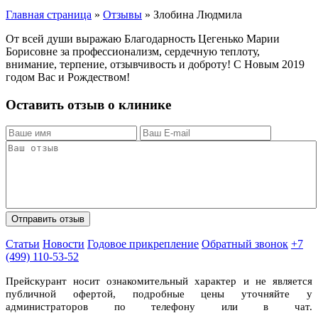
Главная страница
»
Отзывы
»
Злобина Людмила
От всей души выражаю Благодарность Цегенько Марии
Борисовне за профессионализм, сердечную теплоту,
внимание, терпение, отзывчивость и доброту! С Новым 2019
годом Вас и Рождеством!
Оставить отзыв о клинике
Статьи
Новости
Годовое прикрепление
Обратный звонок
+7
(499) 110-53-52
Прейскурант носит ознакомительный характер и не является
публичной офертой, подробные цены уточняйте у
администраторов по телефону или в чат.