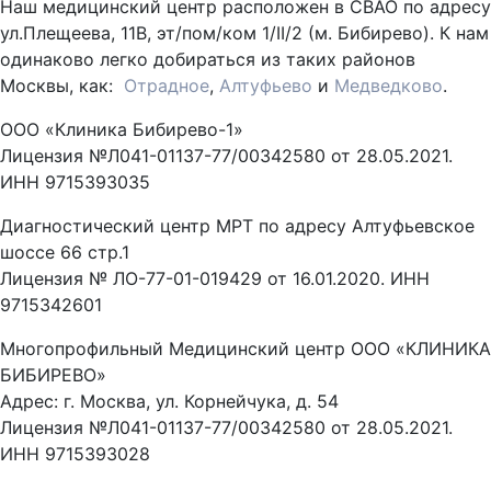
Наш медицинский центр расположен в СВАО по адресу
ул.Плещеева, 11В, эт/пом/ком 1/II/2 (м. Бибирево). К нам
одинаково легко добираться из таких районов
Москвы, как:
Отрадное
,
Алтуфьево
и
Медведково
.
ООО «Клиника Бибирево-1»
Лицензия №Л041-01137-77/00342580 от 28.05.2021.
ИНН 9715393035
Диагностический центр МРТ по адресу Алтуфьевское
шоссе 66 стр.1
Лицензия № ЛО-77-01-019429 от 16.01.2020. ИНН
9715342601
Многопрофильный Медицинский центр ООО «КЛИНИКА
БИБИРЕВО»
Адрес: г. Москва, ул. Корнейчука, д. 54
Лицензия №Л041-01137-77/00342580 от 28.05.2021.
ИНН 9715393028