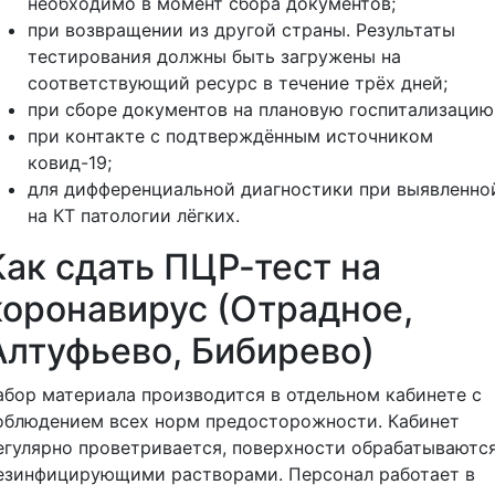
необходимо в момент сбора документов;
при возвращении из другой страны. Результаты
тестирования должны быть загружены на
соответствующий ресурс в течение трёх дней;
при сборе документов на плановую госпитализацию
при контакте с подтверждённым источником
ковид-19;
для дифференциальной диагностики при выявленно
на КТ патологии лёгких.
Как сдать ПЦР-тест на
коронавирус (Отрадное,
Алтуфьево, Бибирево)
абор материала производится в отдельном кабинете с
облюдением всех норм предосторожности. Кабинет
егулярно проветривается, поверхности обрабатываютс
езинфицирующими растворами. Персонал работает в