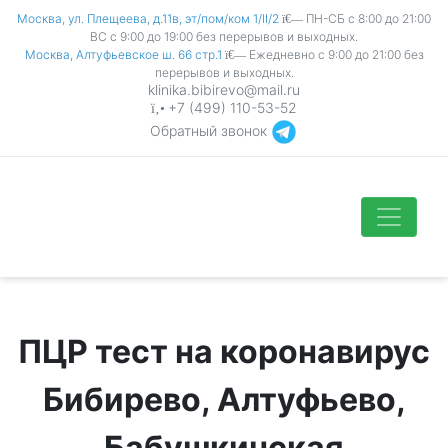
Москва, ул. Плещеева, д.11в, эт/пом/ком 1/II/2
ПН-СБ с 8:00 до 21:00
ВС с 9:00 до 19:00 без перерывов и выходных.
Москва, Алтуфьевское ш. 66 стр.1
Ежедневно с 9:00 до 21:00 без
перерывов и выходных.
klinika.bibirevo@mail.ru
+7 (499) 110-53-52
Обратный звонок
ПЦР тест на коронавирус
Бибирево, Алтуфьево,
Бабушкинская