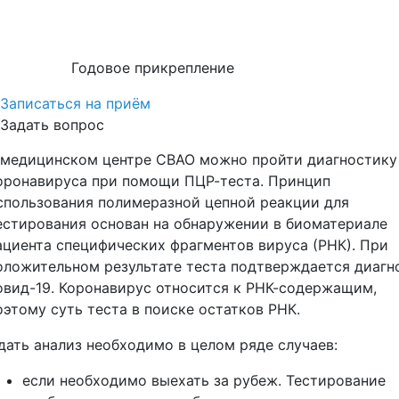
Годовое прикрепление
Записаться на приём
Задать вопрос
 медицинском центре СВАО можно пройти диагностику
оронавируса при помощи ПЦР-теста. Принцип
спользования полимеразной цепной реакции для
естирования основан на обнаружении в биоматериале
ациента специфических фрагментов вируса (РНК). При
оложительном результате теста подтверждается диагн
овид-19. Коронавирус относится к РНК-содержащим,
оэтому суть теста в поиске остатков РНК.
дать анализ необходимо в целом ряде случаев:
если необходимо выехать за рубеж. Тестирование