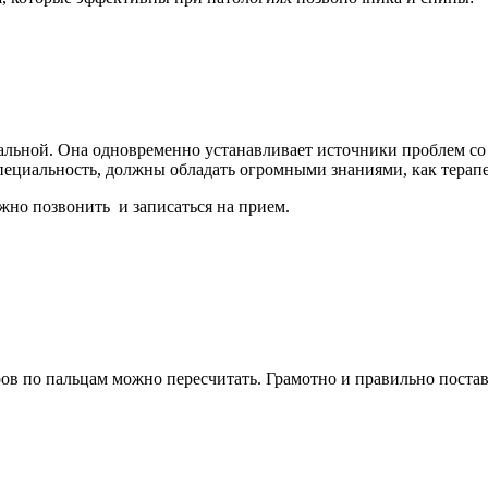
альной. Она одновременно устанавливает источники проблем со 
пециальность, должны обладать огромными знаниями, как терапе
жно позвонить и записаться на прием.
ов по пальцам можно пересчитать. Грамотно и правильно постави