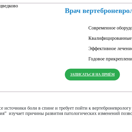
Врач вертеброневро
Современное оборуд
Квалифицированные
Эффективное лечени
Годовое прикреплен
ЗАПИСАТЬСЯ НА ПРИЁМ
все источники боли в спине и требует пойти к вертеброневроло
ия” изучает причины развития патологических изменений позвон