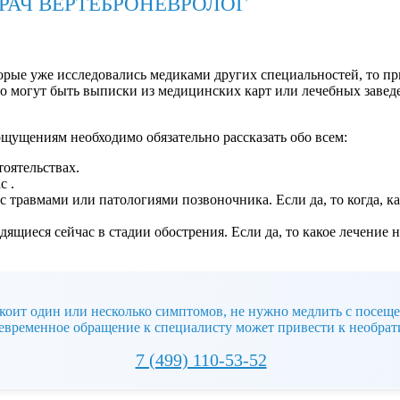
РАЧ ВЕРТЕБРОНЕВРОЛОГ
торые уже исследовались медиками других специальностей, то п
то могут быть выписки из медицинских карт или лечебных завед
ущениям необходимо обязательно рассказать обо всем:
тоятельствах.
с .
с травмами или патологиями позвоночника. Если да, то когда, ка
дящиеся сейчас в стадии обострения. Если да, то какое лечение 
коит один или несколько симптомов, не нужно медлить с посеще
евременное обращение к специалисту может привести к необра
7 (499) 110-53-52