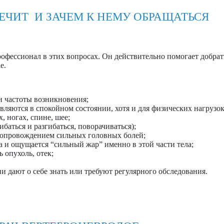
ЛЕЧИТ И ЗАЧЕМ К НЕМУ ОБРАЩАТЬСЯ
фессионал в этих вопросах. Он действительно помогает добрать
е.
:
и частоты возникновения;
яются в спокойном состоянии, хотя и для физических нагрузок
 ногах, спине, шее;
ибаться и разгибаться, поворачиваться);
 сопровождением сильных головных болей;
 и ощущается “сильный жар” именно в этой части тела;
 опухоль, отек;
и дают о себе знать или требуют регулярного обследования.