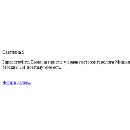
Светлана S
Здравствуйте. Была на приеме у врача гастроэнтеролога Мишк
Москвы . И поэтому мне ест...
Читать далее...