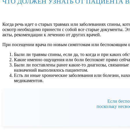
ЧТО ДОЛЖЕН УЗНАТЬ ОТ ПАЦИЕНТА В
Когда речь идет о старых травмах или заболеваниях спины, ко
осмотр необходимо принести с собой все старые документы. Э
акты, рекомендации к лечению от других врачей.
При посещении врача по новым симптомам или беспокоящим ощ
Были ли травмы спины, если да, то когда и при каких обс
Какие именно ощущения или боли беспокоят прямо сейча
Были ли поставлены ранее какие-то диагнозы, связанные 
назначений выполнялось пациентом.
Есть ли иные хронические заболевания или болезни, нахо
медикаментов.
Если беспо
поскольку несво