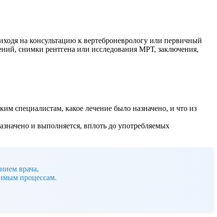
риходя на консультацию к вертеброневрологу или первичный
ений, снимки рентгена или исследования МРТ, заключения,
ким специалистам, какое лечение было назначено, и что из
назначено и выполняется, вплоть до употребляемых
нием врача,
тимым процессам.