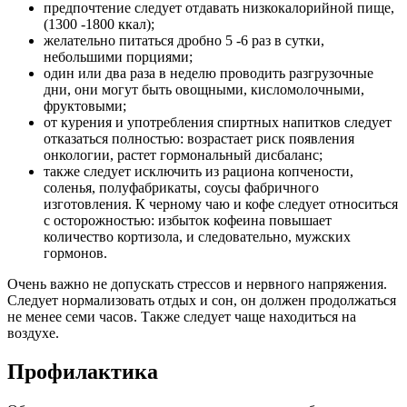
предпочтение следует отдавать низкокалорийной пище,
(1300 -1800 ккал);
желательно питаться дробно 5 -6 раз в сутки,
небольшими порциями;
один или два раза в неделю проводить разгрузочные
дни, они могут быть овощными, кисломолочными,
фруктовыми;
от курения и употребления спиртных напитков следует
отказаться полностью: возрастает риск появления
онкологии, растет гормональный дисбаланс;
также следует исключить из рациона копчености,
соленья, полуфабрикаты, соусы фабричного
изготовления. К черному чаю и кофе следует относиться
с осторожностью: избыток кофеина повышает
количество кортизола, и следовательно, мужских
гормонов.
Очень важно не допускать стрессов и нервного напряжения.
Следует нормализовать отдых и сон, он должен продолжаться
не менее семи часов. Также следует чаще находиться на
воздухе.
Профилактика