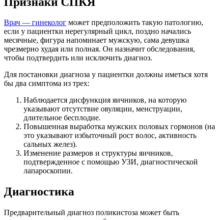
Признаки СПКЯ
Врач — гинеколог
может предположить такую патологию,
если у пациентки нерегулярный цикл, поздно начались
месячные, фигура напоминает мужскую, сама девушка
чрезмерно худая или полная. Он назначит обследования,
чтобы подтвердить или исключить диагноз.
Для постановки диагноза у пациентки должны иметься хотя
бы два симптома из трех:
Наблюдается дисфункция яичников, на которую
указывают отсутствие овуляции, менструации,
длительное бесплодие.
Повышенная выработка мужских половых гормонов (на
это указывают избыточный рост волос, активность
сальных желез).
Изменение размеров и структуры яичников,
подтвержденное с помощью УЗИ, диагностической
лапароскопии.
Диагностика
Предварительный диагноз поликистоза может быть