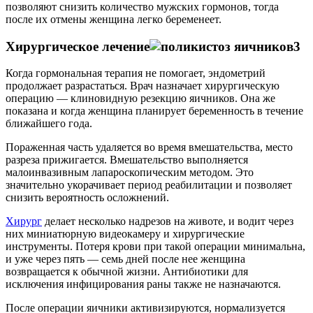
позволяют снизить количество мужских гормонов, тогда
после их отмены женщина легко беременеет.
Хирургическое лечение
Когда гормональная терапия не помогает, эндометрий
продолжает разрастаться. Врач назначает хирургическую
операцию — клиновидную резекцию яичников. Она же
показана и когда женщина планирует беременность в течение
ближайшего года.
Пораженная часть удаляется во время вмешательства, место
разреза прижигается. Вмешательство выполняется
малоинвазивным лапароскопическим методом. Это
значительно укорачивает период реабилитации и позволяет
снизить вероятность осложнений.
Хирург
делает несколько надрезов на животе, и водит через
них миниатюрную видеокамеру и хирургические
инструменты. Потеря крови при такой операции минимальна,
и уже через пять — семь дней после нее женщина
возвращается к обычной жизни. Антибиотики для
исключения инфицирования раны также не назначаются.
После операции яичники активизируются, нормализуется