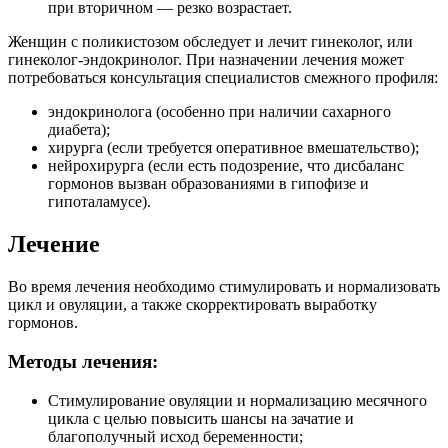
при вторичном — резко возрастает.
Женщин с поликистозом обследует и лечит гинеколог, или
гинеколог-эндокринолог. При назначении лечения может
потребоваться консультация специалистов смежного профиля:
эндокринолога (особенно при наличии сахарного
диабета);
хирурга (если требуется оперативное вмешательство);
нейрохирурга (если есть подозрение, что дисбаланс
гормонов вызван образованиями в гипофизе и
гипоталамусе).
Лечение
Во время лечения необходимо стимулировать и нормализовать
цикл и овуляции, а также скорректировать выработку
гормонов.
Методы лечения:
Стимулирование овуляции и нормализацию месячного
цикла с целью повысить шансы на зачатие и
благополучный исход беременности;