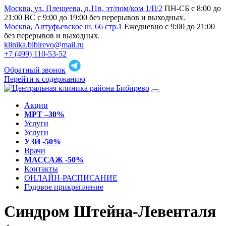
Москва, ул. Плещеева, д.11в, эт/пом/ком 1/II/2
ПН-СБ с 8:00 до
21:00 ВС с 9:00 до 19:00 без перерывов и выходных.
Москва, Алтуфьевское ш. 66 стр.1
Ежедневно с 9:00 до 21:00
без перерывов и выходных.
klinika.bibirevo@mail.ru
+7 (499) 110-53-52
Обратный звонок
Перейти к содержанию
Акции
МРТ –30%
Услуги
Услуги
УЗИ -50%
Врачи
МАССАЖ -50%
Контакты
ОНЛАЙН-РАСПИСАНИЕ
Годовое прикрепление
Синдром Штейна-Левенталя