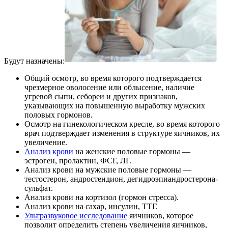
Будут назначены:
Общий осмотр, во время которого подтверждается
чрезмерное оволосение или облысение, наличие
угревой сыпи, себореи и других признаков,
указывающих на повышенную выработку мужских
половых гормонов.
Осмотр на гинекологическом кресле, во время которого
врач подтверждает изменения в структуре яичников, их
увеличение.
Анализ крови
на женские половые гормоны —
эстроген, пролактин, ФСГ, ЛГ.
Анализ крови на мужские половые гормоны —
тестостерон, андростендион, дегидроэпиандростерона-
сульфат.
Анализ крови на кортизол (гормон стресса).
Анализ крови на сахар, инсулин, ТТГ.
Ультразвуковое исследование
яичников, которое
позволит определить степень увеличения яичников,