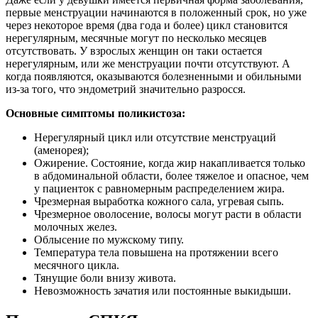
первые менструации начинаются в положенный срок, но уже
через некоторое время (два года и более) цикл становится
нерегулярным, месячные могут по несколько месяцев
отсутствовать. У взрослых женщин он таки остается
нерегулярным, или же менструации почти отсутствуют. А
когда появляются, оказываются болезненными и обильными
из-за того, что эндометрий значительно разросся.
Основные симптомы поликистоза:
Нерегулярный цикл или отсутствие менструаций
(аменорея);
Ожирение. Состояние, когда жир накапливается только
в абдоминальной области, более тяжелое и опасное, чем
у пациенток с равномерным распределением жира.
Чрезмерная выработка кожного сала, угревая сыпь.
Чрезмерное оволосение, волосы могут расти в области
молочных желез.
Облысение по мужскому типу.
Температура тела повышена на протяжении всего
месячного цикла.
Тянущие боли внизу живота.
Невозможность зачатия или постоянные выкидыши.