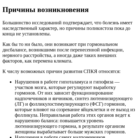
Причины возникновения
Большинство исследований подтверждает, что болезнь имеет
наследственный характер, но причины поликистоза пока до
конца не установлены.
Как бы то ни было, они возникают при гормональном
дисбалансе, возникшими после перенесенной инфекции,
нервного расстройства, а иногда даже таких внешних
факторов, как перемена климата.
К числу возможных причин развития СПКЯ относятся:
Нарушения в работе гипоталамуса и гипофиза —
участков мозга, которые регулируют выработку
гормонов. От них зависит функционирование
надпочечников и яичников, синтез лютеинизирующего
(ЛГ) и фолликулостимулирующего (ФСГ) гормонов,
которые влияют на созревание яйцеклетки и ее выход из
фолликула. Неправильная работа этих органов ведет к
нарушению баланса: повышается уровень
лютеинизирующего гормона, в результате организм
женщины вырабатывает больше мужских гормонов.
Нарушения в работе самих надпочечников.