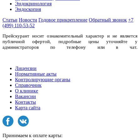
Эндокринология
Эндоскопия
Статьи
Новости
Годовое прикрепление
Обратный звонок
+7
(499) 110-53-52
Прейскурант носит ознакомительный характер и не является
публичной офертой, подробные цены уточняйте у
администраторов по телефону или в чат.
Лицензии
Нормативные акты
Контролирующие органы
Справочник
О клинике
Вакансии
Контакты
Карта сайта
Принимаем к оплате карты: