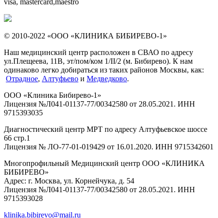
visa, mastercard,maestro
© 2010-2022 «ООО «КЛИНИКА БИБИРЕВО-1»
Наш медицинский центр расположен в СВАО по адресу
ул.Плещеева, 11В, эт/пом/ком 1/II/2 (м. Бибирево). К нам
одинаково легко добираться из таких районов Москвы, как:
Отрадное
,
Алтуфьево
и
Медведково
.
ООО «Клиника Бибирево-1»
Лицензия №Л041-01137-77/00342580 от 28.05.2021. ИНН
9715393035
Диагностический центр МРТ по адресу Алтуфьевское шоссе
66 стр.1
Лицензия № ЛО-77-01-019429 от 16.01.2020. ИНН 9715342601
Многопрофильный Медицинский центр ООО «КЛИНИКА
БИБИРЕВО»
Адрес: г. Москва, ул. Корнейчука, д. 54
Лицензия №Л041-01137-77/00342580 от 28.05.2021. ИНН
9715393028
klinika.bibirevo@mail.ru