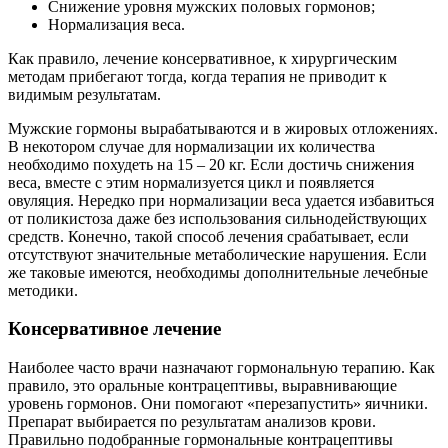
Снижение уровня мужских половых гормонов;
Нормализация веса.
Как правило, лечение консервативное, к хирургическим
методам прибегают тогда, когда терапия не приводит к
видимым результатам.
Мужские гормоны вырабатываются и в жировых отложениях.
В некотором случае для нормализации их количества
необходимо похудеть на 15 – 20 кг. Если достичь снижения
веса, вместе с этим нормализуется цикл и появляется
овуляция. Нередко при нормализации веса удается избавиться
от поликистоза даже без использования сильнодействующих
средств. Конечно, такой способ лечения срабатывает, если
отсутствуют значительные метаболические нарушения. Если
же таковые имеются, необходимы дополнительные лечебные
методики.
Консервативное лечение
Наиболее часто врачи назначают гормональную терапию. Как
правило, это оральные контрацептивы, выравнивающие
уровень гормонов. Они помогают «перезапустить» яичники.
Препарат выбирается по результатам анализов крови.
Правильно подобранные гормональные контрацептивы