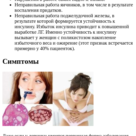
Неправильная работа яичников, в том числе в результате
воспаления придатков.
Неправильная работа поджелудочной железы, в
результате которой формируется устойчивость к
инсулину. Избыток инсулина приводит к повышенной
выработке ЛГ. Именно устойчивость к инсулину
вызывает у женщин с поликистозом накопление
избыточного веса и ожирение (этот признак встречается
примерно у 40% пациенток).
Симптомы
Даже если у девушки имеется первичная форма заболевания,