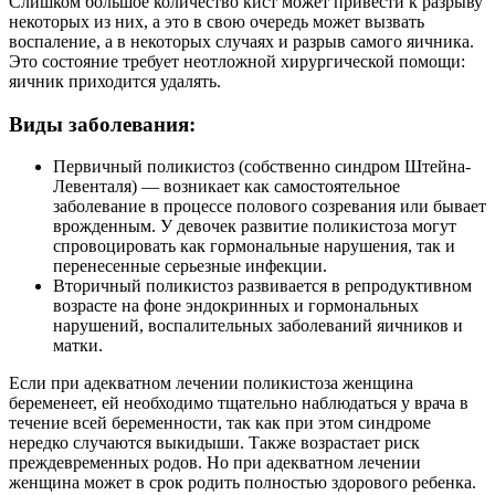
Слишком большое количество кист может привести к разрыву
некоторых из них, а это в свою очередь может вызвать
воспаление, а в некоторых случаях и разрыв самого яичника.
Это состояние требует неотложной хирургической помощи:
яичник приходится удалять.
Виды заболевания:
Первичный поликистоз (собственно синдром Штейна-
Левенталя) — возникает как самостоятельное
заболевание в процессе полового созревания или бывает
врожденным. У девочек развитие поликистоза могут
спровоцировать как гормональные нарушения, так и
перенесенные серьезные инфекции.
Вторичный поликистоз развивается в репродуктивном
возрасте на фоне эндокринных и гормональных
нарушений, воспалительных заболеваний яичников и
матки.
Если при адекватном лечении поликистоза женщина
беременеет, ей необходимо тщательно наблюдаться у врача в
течение всей беременности, так как при этом синдроме
нередко случаются выкидыши. Также возрастает риск
преждевременных родов. Но при адекватном лечении
женщина может в срок родить полностью здорового ребенка.