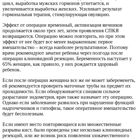
цикл, выработка мужских гормонов угнетается, и
увеличивается выработка женских. Усиливает результат
гормональная терапия, стимулирующая овуляцию.
Эффект от операции временный, активизация яичников
продолжается около трех лет, затем проявления СПКЯ
возвращаются. Операцию можно повторить, но при этом
эффект от нее будет все менее выраженным: первое
вмешательство – всегда наиболее результативное. Поэтому
врачи рекомендуют зачатие ребенка через полгода после
операции клиновидной резекции. Беременность наступает у
65% женщин, как правило, у них рождается здоровый
ребенок.
Если после операции женщина все же не может забеременеть,
ей рекомендуется проверить маточные трубы на предмет их
проходимости. Если обнаруживается слишком сильное
разрастание эндометрия, врач также назначает эту операцию.
Однако если заболевание развилось при нарушении функций
надпочечников и гипофиза, такое оперативное вмешательство
будет бесполезным.
Если имеют место повторяющиеся или множественные
разрывы кист, были проведены уже несколько клиновидных
резекций, или же возник риск появления злокачественного