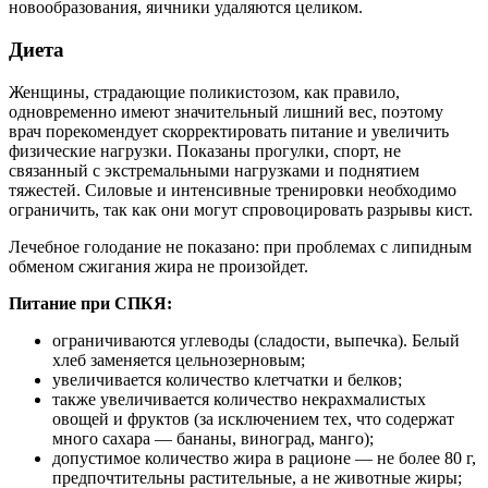
новообразования, яичники удаляются целиком.
Диета
Женщины, страдающие поликистозом, как правило,
одновременно имеют значительный лишний вес, поэтому
врач порекомендует скорректировать питание и увеличить
физические нагрузки. Показаны прогулки, спорт, не
связанный с экстремальными нагрузками и поднятием
тяжестей. Силовые и интенсивные тренировки необходимо
ограничить, так как они могут спровоцировать разрывы кист.
Лечебное голодание не показано: при проблемах с липидным
обменом сжигания жира не произойдет.
Питание при СПКЯ:
ограничиваются углеводы (сладости, выпечка). Белый
хлеб заменяется цельнозерновым;
увеличивается количество клетчатки и белков;
также увеличивается количество некрахмалистых
овощей и фруктов (за исключением тех, что содержат
много сахара — бананы, виноград, манго);
допустимое количество жира в рационе — не более 80 г,
предпочтительны растительные, а не животные жиры;