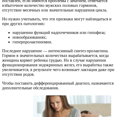
поставлен, если имеются проблемы с зачатием, отмечается
избыточное количество мужских половых гормонов,
отсутствие месячных или значительные нарушения цикла.
Но нужно учитывать, что эти признаки могут наблюдаться и
при других патологиях:
нарушении функций надпочечников или гипофиза;
новообразованиях;
гиперпролактинемии.
Последнее нарушение — интенсивный синтез пролактина.
Гормон в значительных количествах вырабатывается, когда
женщина кормит ребенка грудью. Но в случае нарушения
функционирования эндокринных желез, его выработка также
увеличивается, в результате чего возникает лактация даже при
отсутствии родов.
Чтобы поставить дифференцированный диагноз, назначаются
дополнительные обследования.