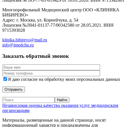
Лицензия № ЛО-77-01-019429 от 16.01.2020. ИНН 9715342601
Многопрофильный Медицинский центр ООО «КЛИНИКА
БИБИРЕВО»
Адрес: г. Москва, ул. Корнейчука, д. 54
Лицензия №Л041-01137-77/00342580 от 28.05.2021. ИНН
9715393028
klinika.bibirevo@mail.ru
info@imedclin.ru
Заказать обратный звонок
Я даю согласие на обработку моих персональных данных
Независимая оценка качества оказания услуг медицинским
организациям
Материалы, размещенные на данной странице, носят
информационный характер и предназначены для