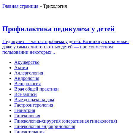
Главная страница
»
Трихология
Профилактика педикулеза у детей
Педикулез — частая проблема у детей. Возникнуть она может
даже у самых чистоплотных детей — при совместном
пользовании некоторых...
Акушерство
Акции
Аллергология
Андрология
Венерология
Врач общей практики
Все записи
Выезд врача на дом
Гастроэнтерология
Гериатрия
Гинекология
Гинекология-хирургия (оперативная гинекология)
Гинекология-эндокринология
Гирудотерапия