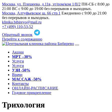
Москва, ул. Плещеева, д.11в, эт/пом/ком 1/II/2
ПН-СБ с 8:00 до
21:00 ВС с 9:00 до 19:00 без перерывов и выходных.
Москва, Алтуфьевское ш. 66 стр.1
Ежедневно с 9:00 до 21:00
без перерывов и выходных.
klinika.bibirevo@mail.ru
+7 (499) 110-53-52
Обратный звонок
Перейти к содержанию
Акции
МРТ –30%
Услуги
Услуги
УЗИ -50%
Врачи
МАССАЖ -50%
Контакты
ОНЛАЙН-РАСПИСАНИЕ
Годовое прикрепление
Трихология