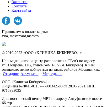
Вакансии
Контакты
Карта сайта
Принимаем к оплате карты:
visa, mastercard,maestro
© 2010-2022 «ООО «КЛИНИКА БИБИРЕВО-1»
Наш медицинский центр расположен в СВАО по адресу
ул.Плещеева, 11В, эт/пом/ком 1/II/2 (м. Бибирево). К нам
одинаково легко добираться из таких районов Москвы, как:
Отрадное
,
Алтуфьево
и
Медведково
.
ООО «Клиника Бибирево-1»
Лицензия №Л041-01137-77/00342580 от 28.05.2021. ИНН
9715393035
Диагностический центр МРТ по адресу Алтуфьевское шоссе
66 стр.1