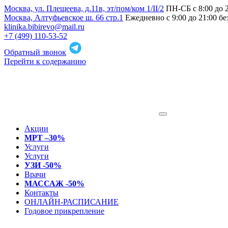
Москва, ул. Плещеева, д.11в, эт/пом/ком 1/II/2
ПН-СБ с 8:00 до 
Москва, Алтуфьевское ш. 66 стр.1
Ежедневно с 9:00 до 21:00 б
klinika.bibirevo@mail.ru
+7 (499) 110-53-52
Обратный звонок
Перейти к содержанию
Акции
МРТ –30%
Услуги
Услуги
УЗИ -50%
Врачи
МАССАЖ -50%
Контакты
ОНЛАЙН-РАСПИСАНИЕ
Годовое прикрепление