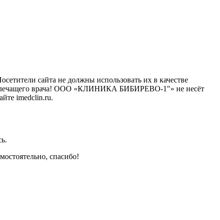
сетители сайта не должны использовать их в качестве
го лечащего врача! ООО «КЛИНИКА БИБИРЕВО-1"» не несёт
те imedclin.ru.
ь.
мостоятельно, спасибо!