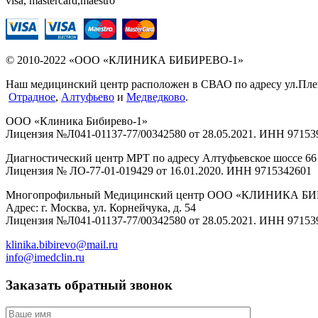
visa, mastercard,maestro
© 2010-2022 «ООО «КЛИНИКА БИБИРЕВО-1»
Наш медицинский центр расположен в СВАО по адресу ул.Плещее
Отрадное
,
Алтуфьево
и
Медведково
.
ООО «Клиника Бибирево-1»
Лицензия №Л041-01137-77/00342580 от 28.05.2021. ИНН 97153
Диагностический центр МРТ по адресу Алтуфьевское шоссе 66 
Лицензия № ЛО-77-01-019429 от 16.01.2020. ИНН 9715342601
Многопрофильный Медицинский центр ООО «КЛИНИКА Б
Адрес: г. Москва, ул. Корнейчука, д. 54
Лицензия №Л041-01137-77/00342580 от 28.05.2021. ИНН 97153
klinika.bibirevo@mail.ru
info@imedclin.ru
Заказать обратный звонок