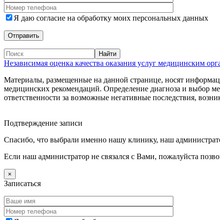
Я даю согласие на обработку моих персональных данных
Независимая оценка качества оказания услуг медицинским ор
Материалы, размещенные на данной странице, носят информаци
медицинских рекомендаций. Определение диагноза и выбор м
ответственности за возможные негативные последствия, возник
Дополнительная информация
Подтверждение записи
Спасибо, что выбрали именно нашу клинику, наш администрато
Если наш администратор не связался с Вами, пожалуйста позв
×
Записаться