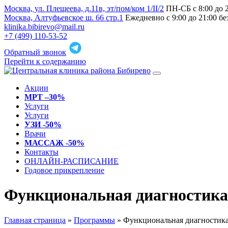
Москва, ул. Плещеева, д.11в, эт/пом/ком 1/II/2
ПН-СБ с 8:00 до 
Москва, Алтуфьевское ш. 66 стр.1
Ежедневно с 9:00 до 21:00 б
klinika.bibirevo@mail.ru
+7 (499) 110-53-52
Обратный звонок
Перейти к содержанию
Акции
МРТ –30%
Услуги
Услуги
УЗИ -50%
Врачи
МАССАЖ -50%
Контакты
ОНЛАЙН-РАСПИСАНИЕ
Годовое прикрепление
Функциональная диагностика
Главная страница
»
Программы
»
Функциональная диагностик