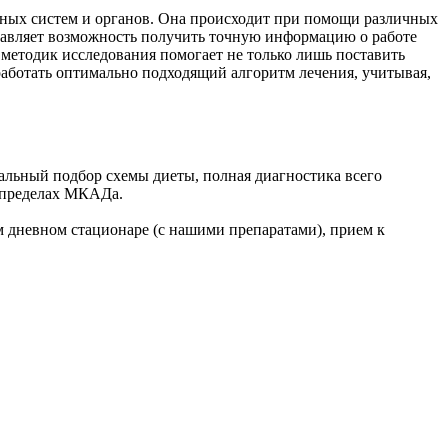
жных систем и органов. Она происходит при помощи различных
тавляет возможность получить точную информацию о работе
методик исследования помогает не только лишь поставить
работать оптимально подходящий алгоритм лечения, учитывая,
альный подбор схемы диеты, полная диагностика всего
в пределах МКАДа.
 дневном стационаре (с нашими препаратами), прием к