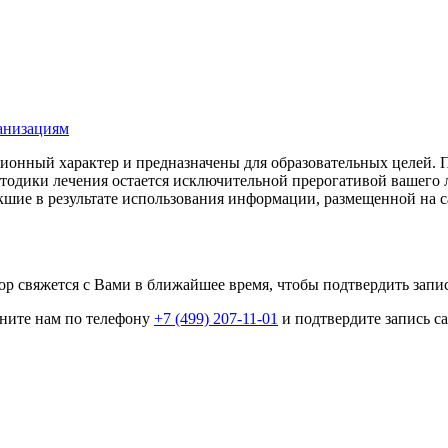
ганизациям
онный характер и предназначены для образовательных целей. По
етодики лечения остается исключительной прерогативой ваше
шие в результате использования информации, размещенной на сай
р свяжется с Вами в ближайшее время, чтобы подтвердить запис
оните нам по телефону
+7 (499) 207-11-01
и подтвердите запись са