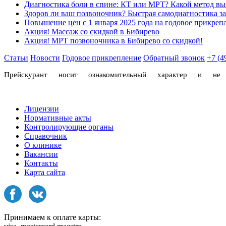
Диагностика боли в спине: КТ или МРТ? Какой метод вы
Здоров ли ваш позвоночник? Быстрая самодиагностика з
Повышение цен с 1 января 2025 года на годовое прикреп
Акция! Массаж со скидкой в Бибирево
Акция! МРТ позвоночника в Бибирево со скидкой!
Статьи
Новости
Годовое прикрепление
Обратный звонок
+7 (4
Прейскурант носит ознакомительный характер и н
Лицензии
Нормативные акты
Контролирующие органы
Справочник
О клинике
Вакансии
Контакты
Карта сайта
Принимаем к оплате карты: