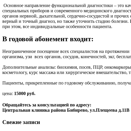
Основное направление функциональной диагностики – это кач
специальных приборов и современного медицинского диагнос
органов нервной, дыхательной, сердечно-сосудистой и прочих
верный и точный диагноз, но также уточнить стадию болезни. 
при этом, все индивидуальные особенности пациента.
В годовой абонемент входит:
Неограниченное посещение всех специалистов на протяжении г
организма, узи всех органов, сосудов, конечностей, экг, бесп
Дополнительные анализы: биохимия, посев, ПЦР, онкомаркеры,
косметологу, курс массажа или хирургическое вмешательство, 
Пациенты, прикрепленные по годовому обслуживанию, получаю
цена:
15000 руб.
Обращайтесь за консультацией по адресу:
Центральная клиника района Бибирево, ул.Плещеева д.11В
Свежие записи