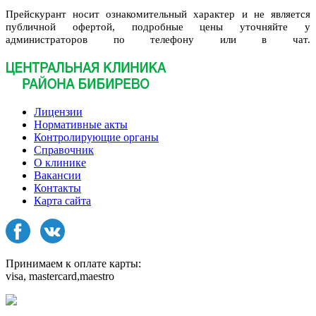
Прейскурант носит ознакомительный характер и не является
публичной офертой, подробные цены уточняйте у
администраторов по телефону или в чат.
Лицензии
Нормативные акты
Контролирующие органы
Справочник
О клинике
Вакансии
Контакты
Карта сайта
Принимаем к оплате карты:
visa, mastercard,maestro