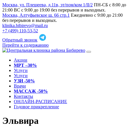
Москва, ул. Плещеева, д.11в, эт/пом/ком 1/II/2
ПН-СБ с 8:00 до
21:00 ВС с 9:00 до 19:00 без перерывов и выходных.
Москва, Алтуфьевское ш. 66 стр.1
Ежедневно с 9:00 до 21:00
без перерывов и выходных.
klinika.bibirevo@mail.ru
+7 (499) 110-53-52
Обратный звонок
Перейти к содержанию
Акции
МРТ –30%
Услуги
Услуги
УЗИ -50%
Врачи
МАССАЖ -50%
Контакты
ОНЛАЙН-РАСПИСАНИЕ
Годовое прикрепление
Эльвира