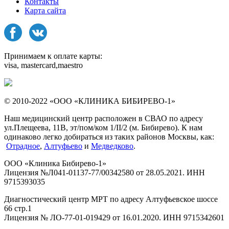
Контакты
Карта сайта
Принимаем к оплате карты:
visa, mastercard,maestro
© 2010-2022 «ООО «КЛИНИКА БИБИРЕВО-1»
Наш медицинский центр расположен в СВАО по адресу
ул.Плещеева, 11В, эт/пом/ком 1/II/2 (м. Бибирево). К нам
одинаково легко добираться из таких районов Москвы, как:
Отрадное
,
Алтуфьево
и
Медведково
.
ООО «Клиника Бибирево-1»
Лицензия №Л041-01137-77/00342580 от 28.05.2021. ИНН
9715393035
Диагностический центр МРТ по адресу Алтуфьевское шоссе
66 стр.1
Лицензия № ЛО-77-01-019429 от 16.01.2020. ИНН 9715342601