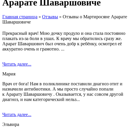
Арарате Шаваршовиче
Главная страница
»
Отзывы
»
Отзывы о Мартиросяне Арарате
Шаваршовиче
Прекрасный врач! Мою дочку продуло и она стала постоянно
плакать из-за боли в ушах. К врачу мы обратились сразу же.
Арарат Шаваршович был очень добр к ребёнку, осмотрел её
аккуратно очень и грамотно. ...
Читать далее...
Мария
Врач от бога! Нам в поликлинике поставили диагноз отит и
назначили антибиотики. А мы просто случайно попали
к Арарату Шаваршовичу . Оказывается, у нас совсем другой
диагноз, и нам категорический нельз...
Читать далее...
Эльвира