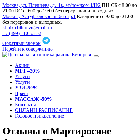
Москва, ул. Плещеева, д.11в, эт/пом/ком 1/II/2
ПН-СБ с 8:00 до
21:00 ВС с 9:00 до 19:00 без перерывов и выходных.
Москва, Алтуфьевское ш. 66 стр.1
Ежедневно с 9:00 до 21:00
без перерывов и выходных.
klinika.bibirevo@mail.ru
+7 (499) 110-53-52
Обратный звонок
Перейти к содержанию
Акции
МРТ –30%
Услуги
Услуги
УЗИ -50%
Врачи
МАССАЖ -50%
Контакты
ОНЛАЙН-РАСПИСАНИЕ
Годовое прикрепление
Отзывы о Мартиросяне