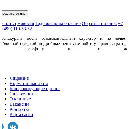
Статьи
Новости
Годовое прикрепление
Обратный звонок
+7
(499) 110-53-52
Прейскурант носит ознакомительный характер и не являетс
публичной офертой, подробные цены уточняйте у администраторо
по телефону или в чат
Лицензии
Нормативные акты
Контролирующие органы
Справочник
О клинике
Вакансии
Контакты
Карта сайта