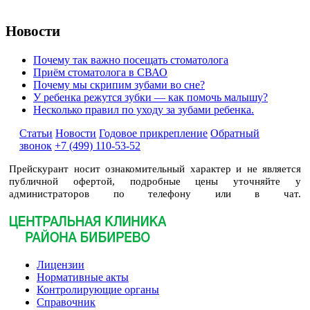
Новости
Почему так важно посещать стоматолога
Приём стоматолога в СВАО
Почему мы скрипим зубами во сне?
У ребенка режутся зубки — как помочь малышу?
Несколько правил по уходу за зубами ребенка.
Статьи
Новости
Годовое прикрепление
Обратный
звонок
+7 (499) 110-53-52
Прейскурант носит ознакомительный характер и не является
публичной офертой, подробные цены уточняйте у
администраторов по телефону или в чат.
Лицензии
Нормативные акты
Контролирующие органы
Справочник