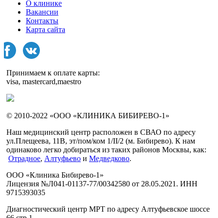
О клинике
Вакансии
Контакты
Карта сайта
Принимаем к оплате карты:
visa, mastercard,maestro
© 2010-2022 «ООО «КЛИНИКА БИБИРЕВО-1»
Наш медицинский центр расположен в СВАО по адресу
ул.Плещеева, 11В, эт/пом/ком 1/II/2 (м. Бибирево). К нам
одинаково легко добираться из таких районов Москвы, как:
Отрадное
,
Алтуфьево
и
Медведково
.
ООО «Клиника Бибирево-1»
Лицензия №Л041-01137-77/00342580 от 28.05.2021. ИНН
9715393035
Диагностический центр МРТ по адресу Алтуфьевское шоссе
66 стр.1