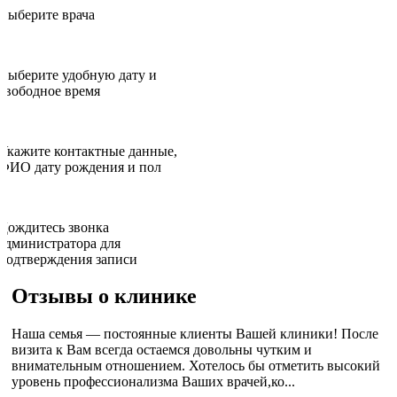
Выберите врача
Выберите удобную дату и
свободное время
Укажите контактные данные,
ФИО дату рождения и пол
Дождитесь звонка
администратора для
подтверждения записи
Отзывы о клинике
Наша семья — постоянные клиенты Вашей клиники! После
визита к Вам всегда остаемся довольны чутким и
внимательным отношением. Хотелось бы отметить высокий
уровень профессионализма Ваших врачей,ко...