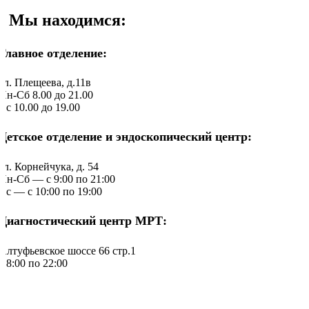
Мы находимся:
Главное отделение:
ул. Плещеева, д.11в
Пн-Сб 8.00 до 21.00
Вс 10.00 до 19.00
Детское отделение и эндоскопический центр:
ул. Корнейчука, д. 54
Пн-Сб — c 9:00 по 21:00
Вс — с 10:00 по 19:00
Диагностический центр МРТ:
Алтуфьевское шоссе 66 стр.1
c 8:00 по 22:00