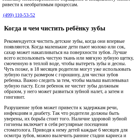
привести к необратимым процессам.
7 (499) 110-53-52
Когда и чем чистить ребёнку зубы
Рекомендуется чистить детские зубы, когда они впервые
появляются. Когда маленькие дети пьют молоко или сок,
сахар может накапливаться на поверхности зубов. Лучше
всего использовать чистую ткань или мягкую зубную щетку,
смоченную в теплой воде, чтобы вытереть зубы и десны.
Чуть позже, в 18 месяцев родители могут уже использовать
зубную пасту размером с горошину, для чистки зубов
ребенка. Важно следить за тем, чтобы малыш выплевывал
зубную пасту. Если ребенок не чистит зубы должным
образом, у него может развиться зубной налет, а затем и
гингивит.
Разрушение зубов может привести к задержкам речи,
инфекциям и диабету. Так что родители должны быть
уверены, их борьба стоит того. Наличие здоровой зубной
гигиены включает в себя регулярные посещения
стоматолога. Приводя к нему детей каждые 6 месяцев для
осмотра зубов, можно вылечить ранние стадии кариеса и