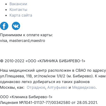
Вакансии
Контакты
Карта сайта
Принимаем к оплате карты:
visa, mastercard,maestro
© 2010-2022 «ООО «КЛИНИКА БИБИРЕВО-1»
Наш медицинский центр расположен в СВАО по адресу
ул.Плещеева, 11В, эт/пом/ком 1/II/2 (м. Бибирево). К нам
одинаково легко добираться из таких районов
Москвы, как:
Отрадное
,
Алтуфьево
и
Медведково
.
ООО «Клиника Бибирево-1»
Лицензия №Л041-01137-77/00342580 от 28.05.2021.