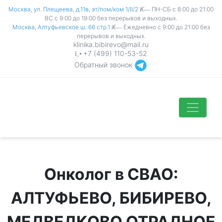
Москва, ул. Плещеева, д.11в, эт/пом/ком 1/II/2
ПН-СБ с 8:00 до 21:00
ВС с 9:00 до 19:00 без перерывов и выходных.
Москва, Алтуфьевское ш. 66 стр.1
Ежедневно с 9:00 до 21:00 без
перерывов и выходных.
klinika.bibirevo@mail.ru
+7 (499) 110-53-52
Обратный звонок
Онколог в СВАО:
АЛТУФЬЕВО, БИБИРЕВО,
МЕДВЕДКОВО ОТРАДНОЕ