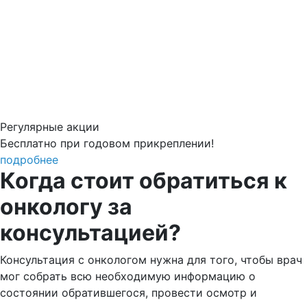
Регулярные акции
Бесплатно при годовом прикреплении!
подробнее
Когда стоит обратиться к
онкологу за
консультацией?
Консультация с онкологом нужна для того, чтобы врач
мог собрать всю необходимую информацию о
состоянии обратившегося, провести осмотр и