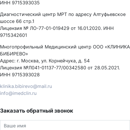
ИНН 9715393035
Диагностический центр МРТ по адресу Алтуфьевское
шоссе 66 стр.1
Лицензия № ЛО-77-01-019429 от 16.01.2020. ИНН
9715342601
Многопрофильный Медицинский центр ООО «КЛИНИКА
БИБИРЕВО»
Адрес: г. Москва, ул. Корнейчука, д. 54
Лицензия №Л041-01137-77/00342580 от 28.05.2021.
ИНН 9715393028
klinika.bibirevo@mail.ru
info@imedclin.ru
Заказать обратный звонок