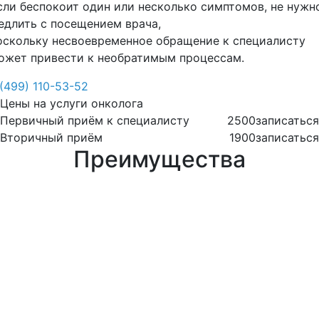
сли беспокоит один или несколько симптомов, не нужн
едлить с посещением врача,
оскольку несвоевременное обращение к специалисту
ожет привести к необратимым процессам.
 (499) 110-53-52
Цены на услуги онколога
Первичный приём к специалисту
2500
записаться
Вторичный приём
1900
записаться
Преимущества