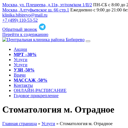
Москва, ул. Плещеева, д.11в, эт/пом/ком 1/II/2
ПН-СБ с 8:00 до 
Москва, Алтуфьевское ш. 66 стр.1
Ежедневно с 9:00 до 21:00 б
klinika.bibirevo@mail.ru
+7 (499) 110-53-52
Обратный звонок
Перейти к содержанию
Акции
МРТ –30%
Услуги
Услуги
УЗИ -50%
Врачи
МАССАЖ -50%
Контакты
ОНЛАЙН-РАСПИСАНИЕ
Годовое прикрепление
Стоматология м. Отрадное
Главная страница
»
Услуги
»
Стоматология м. Отрадное