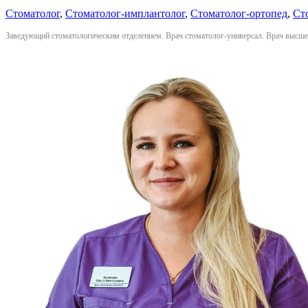
Стоматолог
,
Стоматолог-имплантолог
,
Стоматолог-ортопед
,
Ст
Заведующий стоматологическим отделением. Врач стоматолог-универсал. Врач высше