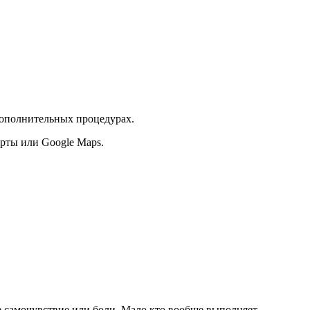
дополнительных процедурах.
арты или Google Maps.
е самочувствие или боли. Мало кто вообще выполняет