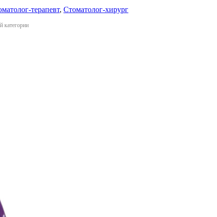
оматолог-терапевт
,
Стоматолог-хирург
й категории