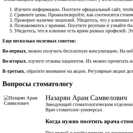
Изучите информацию. Посетите официальный сайт, чтобы
Сравните цены. Проанализируйте, как соотносятся стоимо
Проверьте наличие лицензий. Убедитесь, что у клиники е
Познакомьтесь с врачами. Посетите ресепшн и узнайте б
Убедитесь, что в клинике есть врачи разных профилей. 
Еще несколько полезных советов:
Во-первых
, можно получить бесплатную консультацию. На ней
Во-вторых
, изучите отзывы пациентов. Их можно прочитать н
В-третьих
, обратите внимание на акции. Регулярные акции де
Вопросы стоматологу
Назарян Арам Самвелович
Заведующий стоматологическим отделени
Врач стоматолог-универсал.
Когда нужно посетить врача-сто
Про врачей и необходимость их посещения