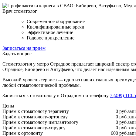
Врач стоматолог
Современное оборудование
Квалифицированные врачи
Эффективное лечение
Годовое прикрепление
Записаться на приём
Задать вопрос
Стоматология у метро Отрадное предлагает широкий спектр с
Отрадное, Бибирево и Алтуфьево, что делает нас идеальным в
Высокий уровень сервиса — одно из наших главных преимущес
любой стоматологической проблемы.
Записаться к стоматологу в Отрадном по телефону
7 (499) 110-
Цены
Приём к стоматологу терапевту
0 руб.
зап
Приём к стоматологу-ортопеду
0 руб.
зап
Приём к стоматологу-имплантологу
0 руб.
зап
Приём к стоматологу-хирургу
0 руб.
зап
Прием к ортодонту
600 руб.
зап