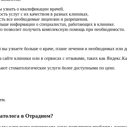
 узнать о квалификации врачей.
сть услуг с их качеством в разных клиниках.
сть все необходимые лицензии и разрешения.
ольше информации о специалистах, работающих в клинике.
Это позволит получить комплексную помощь при необходимости.
 вы узнаете больше о враче, плане лечения и необходимых или 
а сайте клиники или в сервисах с отзывами, таких как Яндекс.К
лают стоматологические услуги более доступными по цене.
ем.
матолога в Отрадном?
 мы чаще всего вспоминаем, когда появляются проблемы, плохо