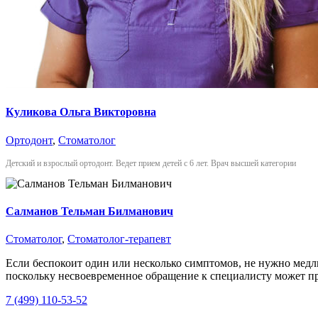
Куликова Ольга Викторовна
Ортодонт
,
Стоматолог
Детский и взрослый ортодонт. Ведет прием детей с 6 лет. Врач высшей категории
Салманов Тельман Билманович
Стоматолог
,
Стоматолог-терапевт
Если беспокоит один или несколько симптомов, не нужно медл
поскольку несвоевременное обращение к специалисту может п
7 (499) 110-53-52