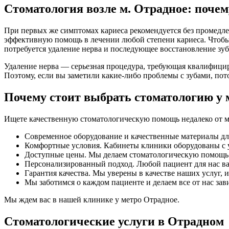
Стоматология возле м. Отрадное: поче
При первых же симптомах кариеса рекомендуется без промедле
эффективную помощь в лечении любой степени кариеса. Чтобы 
потребуется удаление нерва и последующее восстановление зуб
Удаление нерва — серьезная процедура, требующая квалифицир
Поэтому, если вы заметили какие-либо проблемы с зубами, пот
Почему стоит выбрать стоматологию у 
Ищете качественную стоматологическую помощь недалеко от 
Современное оборудование и качественные материалы для
Комфортные условия. Кабинеты клиники оборудованы с у
Доступные цены. Мы делаем стоматологическую помощь д
Персонализированный подход. Любой пациент для нас ва
Гарантия качества. Мы уверены в качестве наших услуг, 
Мы заботимся о каждом пациенте и делаем все от нас за
Мы ждем вас в нашей клинике у метро Отрадное.
Стоматологические услуги в Отрадном