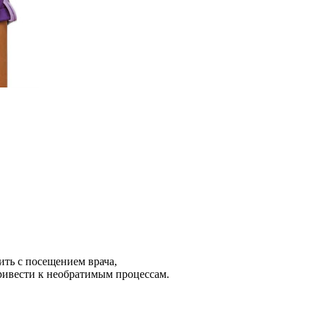
ить с посещением врача,
ривести к необратимым процессам.