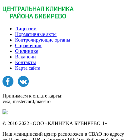
Лицензии
Нормативные акты
Контролирующие органы
Справочник
О клинике
Вакансии
Контакты
Карта сайта
Принимаем к оплате карты:
visa, mastercard,maestro
© 2010-2022 «ООО «КЛИНИКА БИБИРЕВО-1»
Наш медицинский центр расположен в СВАО по адресу
ул.Плещеева, 11В, эт/пом/ком 1/II/2 (м. Бибирево). К нам