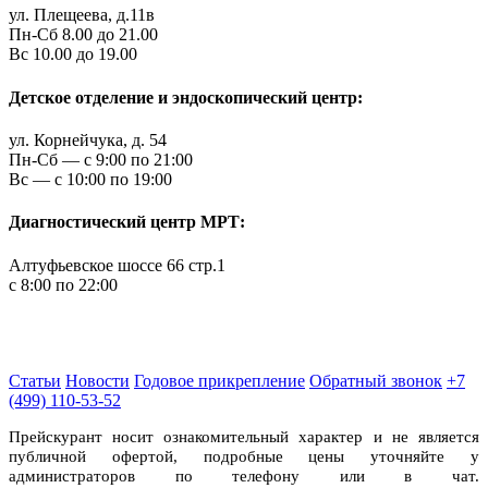
ул. Плещеева, д.11в
Пн-Сб 8.00 до 21.00
Вс 10.00 до 19.00
Детское отделение и эндоскопический центр:
ул. Корнейчука, д. 54
Пн-Сб — c 9:00 по 21:00
Вс — с 10:00 по 19:00
Диагностический центр МРТ:
Алтуфьевское шоссе 66 стр.1
c 8:00 по 22:00
Статьи
Новости
Годовое прикрепление
Обратный звонок
+7
(499) 110-53-52
Прейскурант носит ознакомительный характер и не является
публичной офертой, подробные цены уточняйте у
администраторов по телефону или в чат.