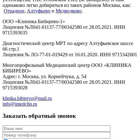
одинаково легко добираться из таких районов Москвы, как:
Отрадное
,
Алтуфьево
и
Медведково
.
ООО «Клиника Бибирево-1»
Лицензия №Л041-01137-77/00342580 от 28.05.2021. ИНН
9715393035
Диагностический центр МРТ по адресу Алтуфьевское шоссе
66 стр.1
Лицензия № ЛО-77-01-019429 от 16.01.2020. ИНН 9715342601
Многопрофильный Медицинский центр ООО «КЛИНИКА
БИБИРЕВО»
Адрес: г. Москва, ул. Корнейчука, д. 54
Лицензия №Л041-01137-77/00342580 от 28.05.2021. ИНН
9715393028
klinika.bibirevo@mail.ru
info@imedclin.ru
Заказать обратный звонок