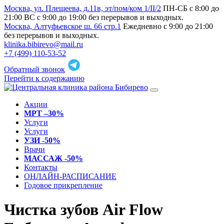
Москва, ул. Плещеева, д.11в, эт/пом/ком 1/II/2
ПН-СБ с 8:00 до
21:00 ВС с 9:00 до 19:00 без перерывов и выходных.
Москва, Алтуфьевское ш. 66 стр.1
Ежедневно с 9:00 до 21:00
без перерывов и выходных.
klinika.bibirevo@mail.ru
+7 (499) 110-53-52
Обратный звонок
Перейти к содержанию
Акции
МРТ –30%
Услуги
Услуги
УЗИ -50%
Врачи
МАССАЖ -50%
Контакты
ОНЛАЙН-РАСПИСАНИЕ
Годовое прикрепление
Чистка зубов Air Flow