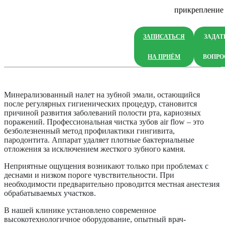
прикрепление
ЗАПИСАТЬСЯ
ЗАДАТ
НА ПРИЁМ
ВОПРО
Минерализованный налет на зубной эмали, остающийся
после регулярных гигиенических процедур, становится
причиной развития заболеваний полости рта, кариозных
поражений. Профессиональная чистка зубов air flow – это
безболезненный метод профилактики гингивита,
пародонтита. Аппарат удаляет плотные бактериальные
отложения за исключением жесткого зубного камня.
Неприятные ощущения возникают только при проблемах с
деснами и низком пороге чувствительности. При
необходимости предварительно проводится местная анестезия
обрабатываемых участков.
В нашей клинике установлено современное
высокотехнологичное оборудование, опытный врач-