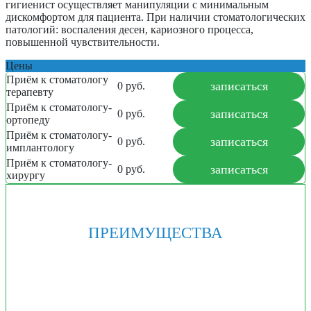
гигиенист осуществляет манипуляции с минимальным
дискомфортом для пациента. При наличии стоматологических
патологий: воспаления десен, кариозного процесса,
повышенной чувствительности.
Цены
Приём к стоматологу
записаться
0 руб.
терапевту
Приём к стоматологу-
записаться
0 руб.
ортопеду
Приём к стоматологу-
записаться
0 руб.
имплантологу
Приём к стоматологу-
записаться
0 руб.
хирургу
ПРЕИМУЩЕСТВА