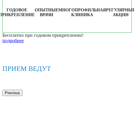
ГОДОВОЕ
ОПЫТНЫЕ
МНОГОПРОФИЛЬНАЯ
РЕГУЛЯРНЫ
ПРИКРЕПЛЕНИЕ
ВРАЧИ
КЛИНИКА
АКЦИИ
Бесплатно при годовом прикреплении!
подробнее
ПРИЕМ ВЕДУТ
Previous