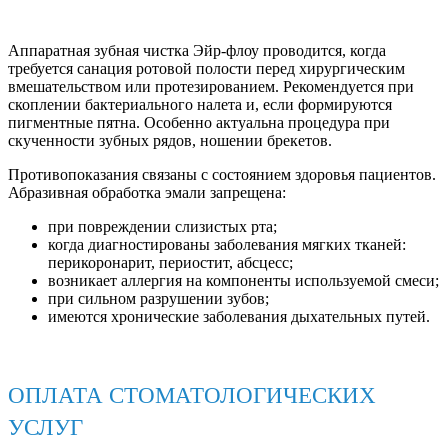
Аппаратная зубная чистка Эйр-флоу проводится, когда
требуется санация ротовой полости перед хирургическим
вмешательством или протезированием. Рекомендуется при
скоплении бактериального налета и, если формируются
пигментные пятна. Особенно актуальна процедура при
скученности зубных рядов, ношении брекетов.
Противопоказания связаны с состоянием здоровья пациентов.
Абразивная обработка эмали запрещена:
при повреждении слизистых рта;
когда диагностированы заболевания мягких тканей:
перикоронарит, периостит, абсцесс;
возникает аллергия на компоненты используемой смеси;
при сильном разрушении зубов;
имеются хронические заболевания дыхательных путей.
ОПЛАТА СТОМАТОЛОГИЧЕСКИХ
УСЛУГ