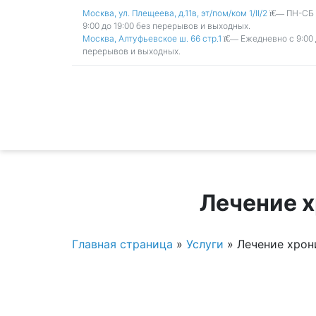
Москва, ул. Плещеева, д.11в, эт/пом/ком 1/II/2
ПН-СБ с
9:00 до 19:00 без перерывов и выходных.
Москва, Алтуфьевское ш. 66 стр.1
Ежедневно с 9:00 
перерывов и выходных.
Лечение х
Главная страница
»
Услуги
»
Лечение хрон