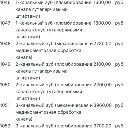
1046
1-канальный зуб (пломбирование
1600,00
руб
канала гутаперчивыми
штифтами)
1047
1-канальный зуб (пломбирование
1800,00
руб
канала конус гутаперчивыми
штифтами)
1048
2-канальный зуб (механическая и
2730,00
руб
медикоментозная обработка
канала)
1049
2-канальный зуб (пломбирование
2100,00
руб
канала гутаперчивыми
штифтами)
1050
2-канальный зуб (пломбирование
2200,00
руб
канала конус гутаперчивыми
штифтами)
1051
3-канальный зуб (механическая и
3960,00
руб
медикоментозная обработка
канала)
1052
3-канальный зуб (пломбирование
3700,00
руб