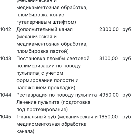
(механическая и
медикаментозная обработка,
пломбировка конус
гутаперчивым штифтом)
1042
Дополнительный канал
2300,00
руб
(механическая и
медикаментозная обработка,
пломбировка пастой)
1043
Постановка пломбы световой
3100,00
руб
полимеризации по поводу
пульпита( с учетом
формирования полости и
наложением прокладки)
1044
Реставрация по поводу пульпита
4950,00
руб
Лечение пульпита (подготовка
под протезирование)
1045
1-канальный зуб (механическая и
1650,00
руб
медикоментозная обработка
канала)