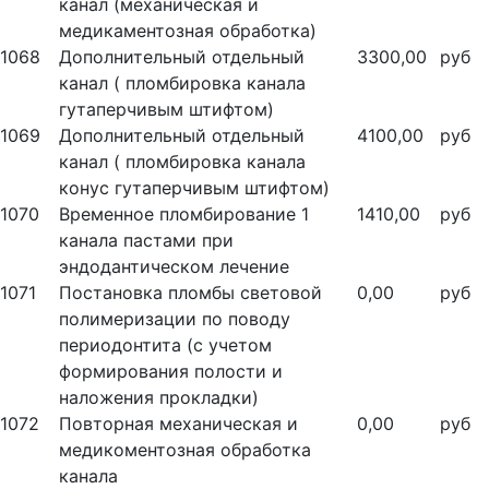
канал (механическая и
медикаментозная обработка)
1068
Дополнительный отдельный
3300,00
руб
канал ( пломбировка канала
гутаперчивым штифтом)
1069
Дополнительный отдельный
4100,00
руб
канал ( пломбировка канала
конус гутаперчивым штифтом)
1070
Временное пломбирование 1
1410,00
руб
канала пастами при
эндодантическом лечение
1071
Постановка пломбы световой
0,00
руб
полимеризации по поводу
периодонтита (с учетом
формирования полости и
наложения прокладки)
1072
Повторная механическая и
0,00
руб
медикоментозная обработка
канала