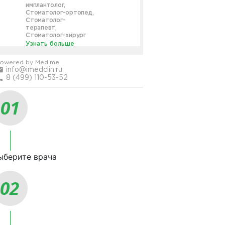
ыберите врача