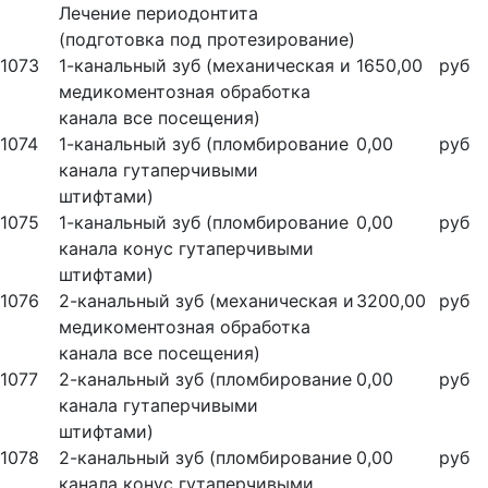
Лечение периодонтита
(подготовка под протезирование)
1073
1-канальный зуб (механическая и
1650,00
руб
медикоментозная обработка
канала все посещения)
1074
1-канальный зуб (пломбирование
0,00
руб
канала гутаперчивыми
штифтами)
1075
1-канальный зуб (пломбирование
0,00
руб
канала конус гутаперчивыми
штифтами)
1076
2-канальный зуб (механическая и
3200,00
руб
медикоментозная обработка
канала все посещения)
1077
2-канальный зуб (пломбирование
0,00
руб
канала гутаперчивыми
штифтами)
1078
2-канальный зуб (пломбирование
0,00
руб
канала конус гутаперчивыми