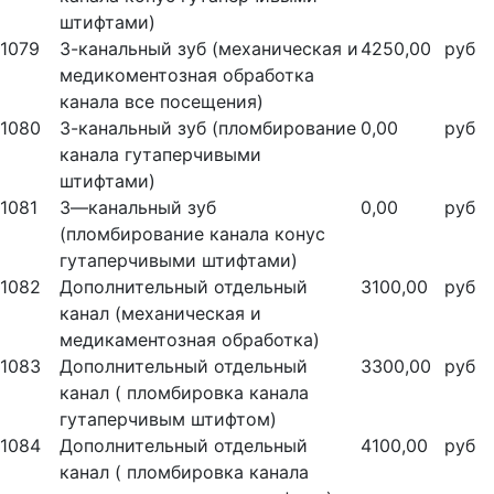
штифтами)
1079
3-канальный зуб (механическая и
4250,00
руб
медикоментозная обработка
канала все посещения)
1080
3-канальный зуб (пломбирование
0,00
руб
канала гутаперчивыми
штифтами)
1081
3—канальный зуб
0,00
руб
(пломбирование канала конус
гутаперчивыми штифтами)
1082
Дополнительный отдельный
3100,00
руб
канал (механическая и
медикаментозная обработка)
1083
Дополнительный отдельный
3300,00
руб
канал ( пломбировка канала
гутаперчивым штифтом)
1084
Дополнительный отдельный
4100,00
руб
канал ( пломбировка канала