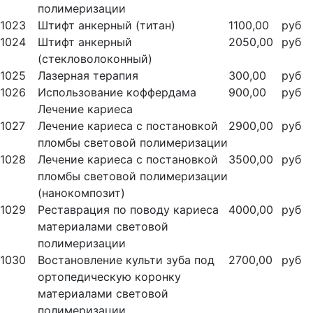
полимеризации
1023
Штифт анкерный (титан)
1100,00
руб
1024
Штифт анкерный
2050,00
руб
(стекловолоконный)
1025
Лазерная терапия
300,00
руб
1026
Использование коффердама
900,00
руб
Лечение кариеса
1027
Лечение кариеса с постановкой
2900,00
руб
пломбы световой полимеризации
1028
Лечение кариеса с постановкой
3500,00
руб
пломбы световой полимеризации
(нанокомпозит)
1029
Реставрация по поводу кариеса
4000,00
руб
материалами световой
полимеризации
1030
Востановление культи зуба под
2700,00
руб
ортопедическую коронку
материалами световой
полимеризации