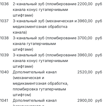
1036
2-канальный зуб (пломбирование
2200,00
руб
канала конус гутаперчивыми
штифтами)
1037
3-канальный зуб (механическая и
3960,00
руб
медикоментозная обработка
канала)
1038
3-канальный зуб (пломбирование
3700,00
руб
канала гутаперчивыми
штифтами)
1039
3-канальный зуб (пломбирование
3960,00
руб
канала конус гутаперчивыми
штифтами)
1040
Дополнительный канал
2520,00
руб
(механическая и
медикаментозная обработка,
пломбировка гутаперчивым
штифтом)
1041
Дополнительный канал
2900,00
руб