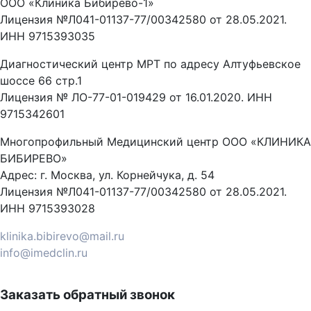
ООО «Клиника Бибирево-1»
Лицензия №Л041-01137-77/00342580 от 28.05.2021.
ИНН 9715393035
Диагностический центр МРТ по адресу Алтуфьевское
шоссе 66 стр.1
Лицензия № ЛО-77-01-019429 от 16.01.2020. ИНН
9715342601
Многопрофильный Медицинский центр ООО «КЛИНИКА
БИБИРЕВО»
Адрес: г. Москва, ул. Корнейчука, д. 54
Лицензия №Л041-01137-77/00342580 от 28.05.2021.
ИНН 9715393028
klinika.bibirevo@mail.ru
info@imedclin.ru
Заказать обратный звонок