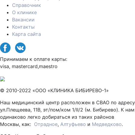
Справочник
О клинике
Вакансии
Контакты
Карта сайта
Принимаем к оплате карты:
visa, mastercard,maestro
© 2010-2022 «ООО «КЛИНИКА БИБИРЕВО-1»
Наш медицинский центр расположен в СВАО по адресу
ул.Плещеева, 11В, эт/пом/ком 1/II/2 (м. Бибирево). К нам
одинаково легко добираться из таких районов
Москвы, как:
Отрадное
,
Алтуфьево
и
Медведково
.