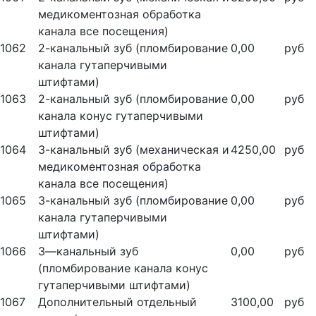
медикоментозная обработка
канала все посещения)
1062
2-канальный зуб (пломбирование
0,00
руб
канала гутаперчивыми
штифтами)
1063
2-канальный зуб (пломбирование
0,00
руб
канала конус гутаперчивыми
штифтами)
1064
3-канальный зуб (механическая и
4250,00
руб
медикоментозная обработка
канала все посещения)
1065
3-канальный зуб (пломбирование
0,00
руб
канала гутаперчивыми
штифтами)
1066
3—канальный зуб
0,00
руб
(пломбирование канала конус
гутаперчивыми штифтами)
1067
Дополнительный отдельный
3100,00
руб