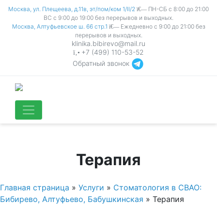
Москва, ул. Плещеева, д.11в, эт/пом/ком 1/II/2
ПН-СБ с 8:00 до 21:00
ВС с 9:00 до 19:00 без перерывов и выходных.
Москва, Алтуфьевское ш. 66 стр.1
Ежедневно с 9:00 до 21:00 без
перерывов и выходных.
klinika.bibirevo@mail.ru
+7 (499) 110-53-52
Обратный звонок
Терапия
Главная страница
»
Услуги
»
Стоматология в СВАО:
Бибирево, Алтуфьево, Бабушкинская
»
Терапия