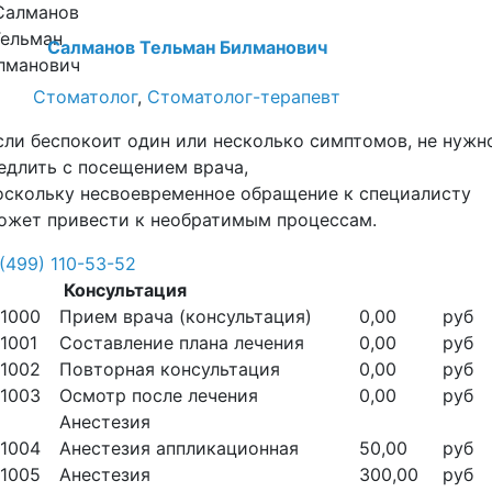
Салманов Тельман Билманович
Стоматолог
,
Стоматолог-терапевт
сли беспокоит один или несколько симптомов, не нужн
едлить с посещением врача,
оскольку несвоевременное обращение к специалисту
ожет привести к необратимым процессам.
 (499) 110-53-52
Консультация
1000
Прием врача (консультация)
0,00
руб
1001
Составление плана лечения
0,00
руб
1002
Повторная консультация
0,00
руб
1003
Осмотр после лечения
0,00
руб
Анестезия
1004
Анестезия аппликационная
50,00
руб
1005
Анестезия
300,00
руб