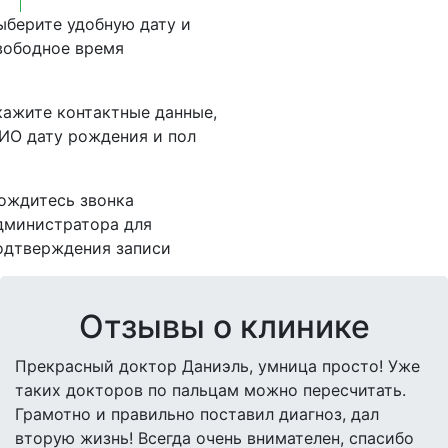
ыберите удобную дату и
вободное время
кажите контактные данные,
ИО дату рождения и пол
ождитесь звонка
дминистратора для
одтверждения записи
Отзывы о клинике
Прекрасный доктор Даниэль, умница просто! Уже
таких докторов по пальцам можно пересчитать.
Грамотно и правильно поставил диагноз, дал
вторую жизнь! Всегда очень внимателен, спасибо