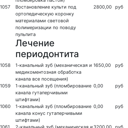
пломбировка пастой)
1057
Востановление культи под
2800,00
руб
ортопедическую коронку
материалами световой
полимеризации по поводу
пульпита
Лечение
периодонтита
1058
1-канальный зуб (механическая и
1650,00
руб
медикоментозная обработка
канала все посещения)
1059
1-канальный зуб (пломбирование
0,00
руб
канала гутаперчивыми
штифтами)
1060
1-канальный зуб (пломбирование
0,00
руб
канала конус гутаперчивыми
штифтами)
1061
2-канальный зуб (механическая и
3200,00
руб