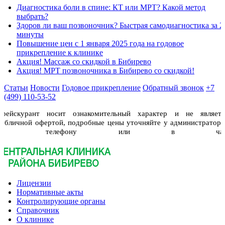
Диагностика боли в спине: КТ или МРТ? Какой метод
выбрать?
Здоров ли ваш позвоночник? Быстрая самодиагностика за 2
минуты
Повышение цен с 1 января 2025 года на годовое
прикрепление к клинике
Акция! Массаж со скидкой в Бибирево
Акция! МРТ позвоночника в Бибирево со скидкой!
Статьи
Новости
Годовое прикрепление
Обратный звонок
+7
(499) 110-53-52
Прейскурант носит ознакомительный характер и не являетс
публичной офертой, подробные цены уточняйте у администраторо
по телефону или в чат
Лицензии
Нормативные акты
Контролирующие органы
Справочник
О клинике