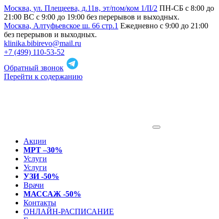
Москва, ул. Плещеева, д.11в, эт/пом/ком 1/II/2
ПН-СБ с 8:00 до
21:00 ВС с 9:00 до 19:00 без перерывов и выходных.
Москва, Алтуфьевское ш. 66 стр.1
Ежедневно с 9:00 до 21:00
без перерывов и выходных.
klinika.bibirevo@mail.ru
+7 (499) 110-53-52
Обратный звонок
Перейти к содержанию
Акции
МРТ –30%
Услуги
Услуги
УЗИ -50%
Врачи
МАССАЖ -50%
Контакты
ОНЛАЙН-РАСПИСАНИЕ