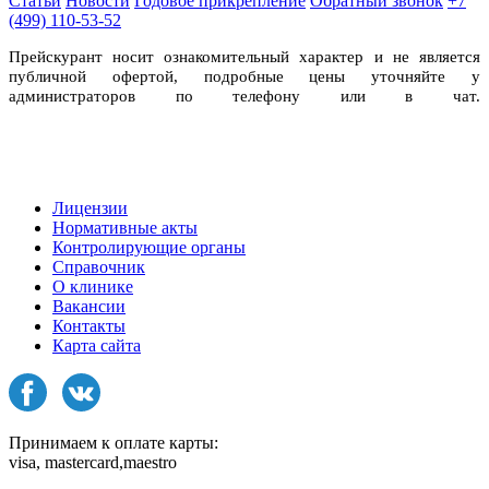
Статьи
Новости
Годовое прикрепление
Обратный звонок
+7
(499) 110-53-52
Прейскурант носит ознакомительный характер и не является
публичной офертой, подробные цены уточняйте у
администраторов по телефону или в чат.
Лицензии
Нормативные акты
Контролирующие органы
Справочник
О клинике
Вакансии
Контакты
Карта сайта
Принимаем к оплате карты:
visa, mastercard,maestro