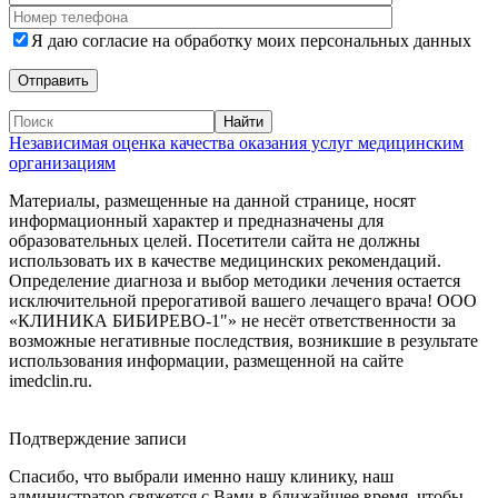
Я даю согласие на обработку моих персональных данных
Независимая оценка качества оказания услуг медицинским
организациям
Материалы, размещенные на данной странице, носят
информационный характер и предназначены для
образовательных целей. Посетители сайта не должны
использовать их в качестве медицинских рекомендаций.
Определение диагноза и выбор методики лечения остается
исключительной прерогативой вашего лечащего врача! ООО
«КЛИНИКА БИБИРЕВО-1"» не несёт ответственности за
возможные негативные последствия, возникшие в результате
использования информации, размещенной на сайте
imedclin.ru.
Дополнительная информация
Подтверждение записи
Спасибо, что выбрали именно нашу клинику, наш
администратор свяжется с Вами в ближайшее время, чтобы