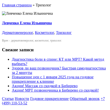
Главная страница
»
Трихолог
Левченко Елена Ильинична
Дерматовенеролог
,
Косметолог
,
Трихолог
Врач – дерматовенеролог, косметолог, трихолог.
Свежие записи
Диагностика боли в спине: КТ или МРТ? Какой метод
выбрать?
Здоров ли ваш позвоночник? Быстрая самодиагностика
за 2 минуты
Повышение цен с 1 января 2025 года на годовое
прикрепление к клинике
Акция! Массаж со скидкой в Бибирево
Акция! МРТ позвоночника в Бибирево со скидкой!
Статьи
Новости
Годовое прикрепление
Обратный звонок
+7
(499) 110-53-52