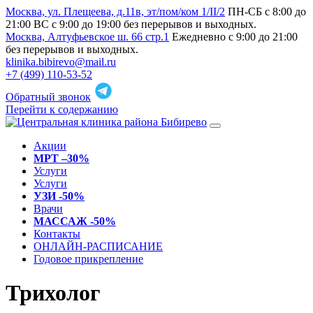
Москва, ул. Плещеева, д.11в, эт/пом/ком 1/II/2
ПН-СБ с 8:00 до
21:00 ВС с 9:00 до 19:00 без перерывов и выходных.
Москва, Алтуфьевское ш. 66 стр.1
Ежедневно с 9:00 до 21:00
без перерывов и выходных.
klinika.bibirevo@mail.ru
+7 (499) 110-53-52
Обратный звонок
Перейти к содержанию
Акции
МРТ –30%
Услуги
Услуги
УЗИ -50%
Врачи
МАССАЖ -50%
Контакты
ОНЛАЙН-РАСПИСАНИЕ
Годовое прикрепление
Трихолог