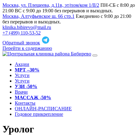
Москва, ул. Плещеева, д.11в, эт/пом/ком 1/II/2
ПН-СБ с 8:00 до
21:00 ВС с 9:00 до 19:00 без перерывов и выходных.
Москва, Алтуфьевское ш. 66 стр.1
Ежедневно с 9:00 до 21:00
без перерывов и выходных.
klinika.bibirevo@mail.ru
+7 (499) 110-53-52
Обратный звонок
Перейти к содержанию
Акции
МРТ –30%
Услуги
Услуги
УЗИ -50%
Врачи
МАССАЖ -50%
Контакты
ОНЛАЙН-РАСПИСАНИЕ
Годовое прикрепление
Уролог