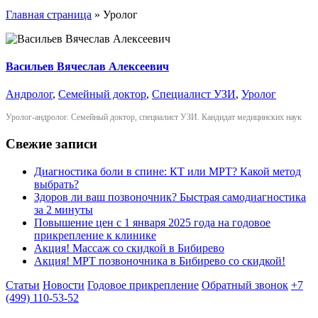
Главная страница
»
Уролог
Васильев Вячеслав Алексеевич
Андролог
,
Семейный доктор
,
Специалист УЗИ
,
Уролог
Уролог-андролог. Семейный доктор, специалист УЗИ. Кандидат медицинских наук
Свежие записи
Диагностика боли в спине: КТ или МРТ? Какой метод
выбрать?
Здоров ли ваш позвоночник? Быстрая самодиагностика
за 2 минуты
Повышение цен с 1 января 2025 года на годовое
прикрепление к клинике
Акция! Массаж со скидкой в Бибирево
Акция! МРТ позвоночника в Бибирево со скидкой!
Статьи
Новости
Годовое прикрепление
Обратный звонок
+7
(499) 110-53-52