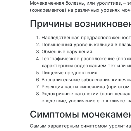
Мочекаменная болезнь, или уролитиаз, – 
(конкрементов) на различных уровнях моч
Причины возникнове
Наследственная предрасположенност
Повышенный уровень кальция в плазм
Обменные нарушения.
Географическое расположение (прожи
характерным содержанием тех или и
Пищевые предпочтения.
Воспалительные заболевания кишечни
Резекция части кишечника (при этом
Эндокринные патологии (повышенная 
следствие, увеличение его количества
Симптомы мочекамен
Самым характерным симптомом уролитиаза