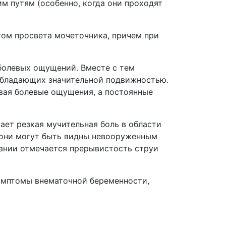
 путям (особенно, когда они проходят
том просвета мочеточника, причем при
 болевых ощущений. Вместе с тем
 обладающих значительной подвижностью.
вая болевые ощущения, а постоянные
ает резкая мучительная боль в области
(они могут быть видны невооруженным
кании отмечается прерывистость струи
симптомы внематочной беременности,