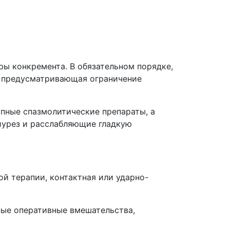
ы конкремента. В обязательном порядке,
, предусматривающая ограничение
пные спазмолитические препараты, а
иурез и расслабляющие гладкую
й терапии, контактная или ударно-
ные оперативные вмешательства,