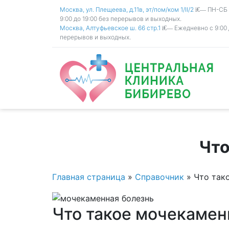
Москва, ул. Плещеева, д.11в, эт/пом/ком 1/II/2
ПН-СБ с
9:00 до 19:00 без перерывов и выходных.
Москва, Алтуфьевское ш. 66 стр.1
Ежедневно с 9:00 
перерывов и выходных.
Что
Главная страница
»
Справочник
»
Что так
Что такое мочекамен