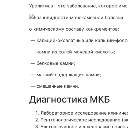
Уролитиаз – это заболевание, которое им
о химическому составу конкрементов:
— кальций-оксалатные или кальций-фосф
— камни из солей мочевой кислоты;
— белковые камни;
— магний-содержащие камни;
— смешанные камни.
Диагностика МКБ
Лабораторное исследование клиничес
Рентгенологическое исследование (э
Ультразвуковое исследование почек 