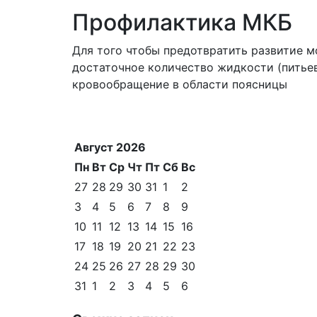
Профилактика МКБ
Для того чтобы предотвратить развитие 
достаточное количество жидкости (питьев
кровообращение в области поясницы
Август 2026
Пн
Вт
Ср
Чт
Пт
Сб
Вс
27
28
29
30
31
1
2
3
4
5
6
7
8
9
10
11
12
13
14
15
16
17
18
19
20
21
22
23
24
25
26
27
28
29
30
31
1
2
3
4
5
6