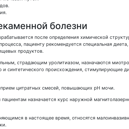
дов.
ия.
екаменной болезни
ырабатывается после определения химической структур
 процесса, пациенту рекомендуется специальная диета
пищевых продуктов.
ольным, страдающим уролитиазом, назначаются миотро
о и синтетического происхождения, стимулирующие д
 прием цитратных смесей, повышающих рН мочи.
 пациентам назначается курс наружной магнитолазерно
няющимся в настоящее время, относятся малоинвазив
ки.