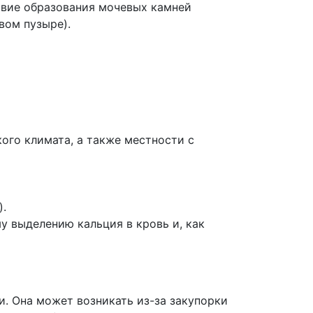
твие образования мочевых камней
вом пузыре).
ого климата, а также местности с
).
 выделению кальция в кровь и, как
. Она может возникать из-за закупорки