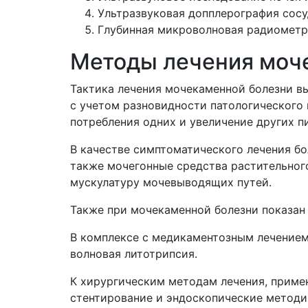
Ультразвуковая допплерография сосу
Глубинная микроволновая радиометр
Методы лечения моч
Тактика лечения мочекаменной болезни в
с учетом разновидности патологического
потребления одних и увеличение других 
В качестве симптоматического лечения б
также мочегонные средства растительног
мускулатуру мочевыводящих путей.
Также при мочекаменной болезни показан
В комплексе с медикаментозным лечением
волновая литотрипсия.
К хирургическим методам лечения, приме
стентирование и эндоскопические методи