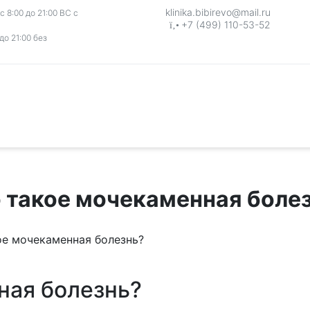
klinika.bibirevo@mail.ru
 8:00 до 21:00 ВС с
+7 (499) 110-53-52
до 21:00 без
 такое мочекаменная боле
ое мочекаменная болезнь?
ная болезнь?