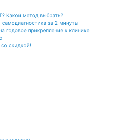
РТ? Какой метод выбрать?
 самодиагностика за 2 минуты
на годовое прикрепление к клинике
о
 со скидкой!