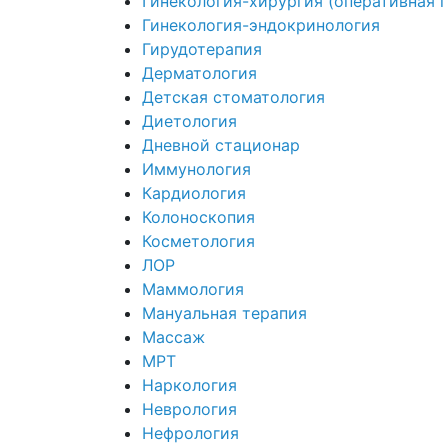
Гинекология-хирургия (оперативная 
Гинекология-эндокринология
Гирудотерапия
Дерматология
Детская стоматология
Диетология
Дневной стационар
Иммунология
Кардиология
Колоноскопия
Косметология
ЛОР
Маммология
Мануальная терапия
Массаж
МРТ
Наркология
Неврология
Нефрология