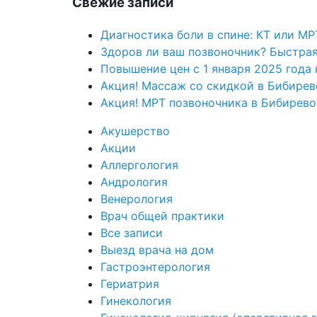
Свежие записи
Диагностика боли в спине: КТ или М
Здоров ли ваш позвоночник? Быстрая
Повышение цен с 1 января 2025 года 
Акция! Массаж со скидкой в Бибирев
Акция! МРТ позвоночника в Бибирево
Акушерство
Акции
Аллергология
Андрология
Венерология
Врач общей практики
Все записи
Выезд врача на дом
Гастроэнтерология
Гериатрия
Гинекология