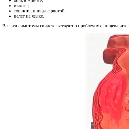
боль в животе;
изжога;
тошнота, иногда с рвотой;
налет на языке.
Все эти симптомы свидетельствуют о проблемах с пищеварител