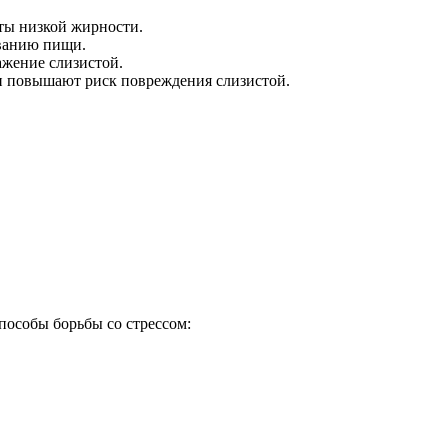
ты низкой жирности.
иванию пищи.
жение слизистой.
и повышают риск повреждения слизистой.
особы борьбы со стрессом: