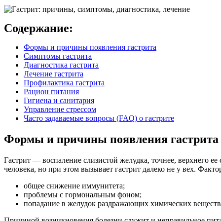
Содержание:
Формы и причины появления гастрита
Симптомы гастрита
Диагностика гастрита
Лечение гастрита
Профилактика гастрита
Рацион питания
Гигиена и санитария
Управление стрессом
Часто задаваемые вопросы (FAQ) о гастрите
Формы и причины появления гастрита
Гастрит — воспаление слизистой желудка, точнее, верхнего ее 
человека, но при этом вызывает гастрит далеко не у вех. Фак
общее снижение иммунитета;
проблемы с гормональным фоном;
попадание в желудок раздражающих химических веществ,
Причиной возникновения болезни служит и неправильное питан