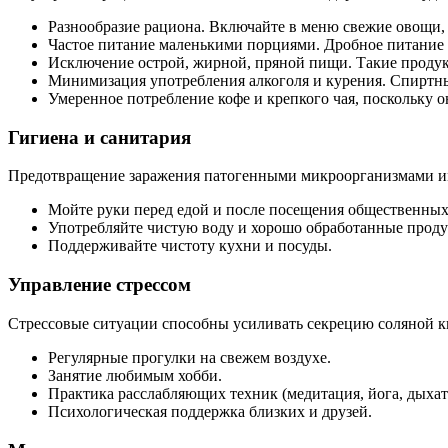
Разнообразие рациона. Включайте в меню свежие овощи,
Частое питание маленькими порциями. Дробное питание 
Исключение острой, жирной, пряной пищи. Такие проду
Минимизация употребления алкоголя и курения. Спиртн
Умеренное потребление кофе и крепкого чая, поскольку 
Гигиена и санитария
Предотвращение заражения патогенными микроорганизмами име
Мойте руки перед едой и после посещения общественных
Употребляйте чистую воду и хорошо обработанные проду
Поддерживайте чистоту кухни и посуды.
Управление стрессом
Стрессовые ситуации способны усиливать секрецию соляной к
Регулярные прогулки на свежем воздухе.
Занятие любимым хобби.
Практика расслабляющих техник (медитация, йога, дыха
Психологическая поддержка близких и друзей.