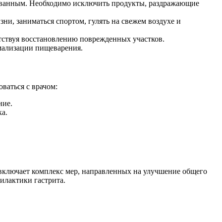
ованным. Необходимо исключить продукты, раздражающие
ни, заниматься спортом, гулять на свежем воздухе и
тствуя восстановлению поврежденных участков.
мализации пищеварения.
ваться с врачом:
ние.
а.
 включает комплекс мер, направленных на улучшение общего
илактики гастрита.