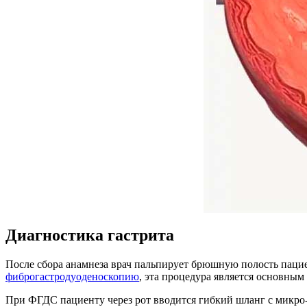
Диагностика гастрита
После сбора анамнеза врач пальпирует брюшную полость пациен
фиброгастродуоденоскопию
, эта процедура является основным
При ФГДС пациенту через рот вводится гибкий шланг с микро-