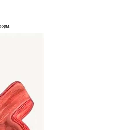
поры.