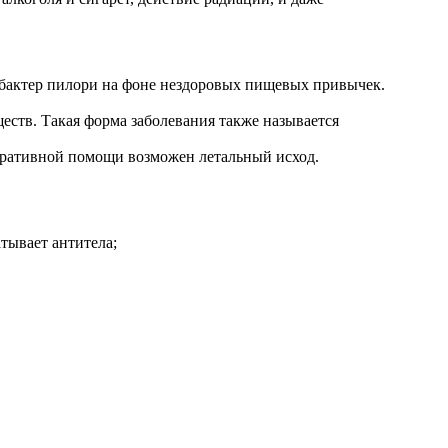
бактер пилори на фоне нездоровых пищевых привычек.
еств. Такая форма заболевания также называется
перативной помощи возможен летальный исход.
тывает антитела;