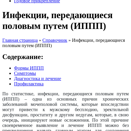
Годовое прикрепление
Инфекции, передающиеся
половым путем (ИППП)
Главная страница
»
Справочник
»
Инфекции, передающиеся
половым путем (ИППП)
Содержание:
Формы ИППП
Симптомы
Диагностика и лечение
Профилактика
По статистике, инфекции, передающиеся половым путем
(ИППП) – одна из основных причин хронических
заболеваний мочеполовой системы, которые впоследствии
могут привести к мужскому бесплодию, эректильной
дисфункции, простатиту и другим недугам, которые, в свою
очередь, инициируют новые осложнения. По этой причине
своевременное выявление и лечение ИППП можно без
преувеличения назвать главным этапом для сохранения