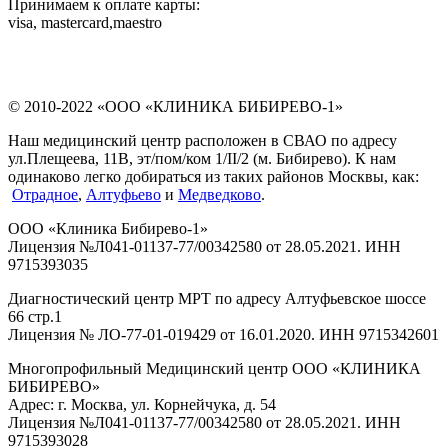
Принимаем к оплате карты:
visa, mastercard,maestro
© 2010-2022 «ООО «КЛИНИКА БИБИРЕВО-1»
Наш медицинский центр расположен в СВАО по адресу
ул.Плещеева, 11В, эт/пом/ком 1/II/2 (м. Бибирево). К нам
одинаково легко добираться из таких районов Москвы, как:
Отрадное
,
Алтуфьево
и
Медведково
.
ООО «Клиника Бибирево-1»
Лицензия №Л041-01137-77/00342580 от 28.05.2021. ИНН
9715393035
Диагностический центр МРТ по адресу Алтуфьевское шоссе
66 стр.1
Лицензия № ЛО-77-01-019429 от 16.01.2020. ИНН 9715342601
Многопрофильный Медицинский центр ООО «КЛИНИКА
БИБИРЕВО»
Адрес: г. Москва, ул. Корнейчука, д. 54
Лицензия №Л041-01137-77/00342580 от 28.05.2021. ИНН
9715393028