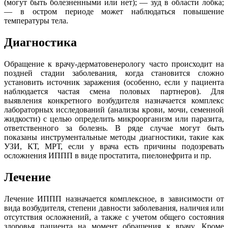
(могут быть болезненными или нет); — зуд в области лобка;
— в остром периоде может наблюдаться повышение
температуры тела.
Диагностика
Обращение к врачу-дерматовенерологу часто происходит на
поздней стадии заболевания, когда становится сложно
установить источник заражения (особенно, если у пациента
наблюдается частая смена половых партнеров). Для
выявления конкретного возбудителя назначается комплекс
лабораторных исследований (анализы крови, мочи, семенной
жидкости) с целью определить микроорганизм или паразита,
ответственного за болезнь. В ряде случае могут быть
показаны инструментальные методы диагностики, такие как
УЗИ, КТ, МРТ, если у врача есть причины подозревать
осложнения ИППП в виде простатита, пиелонефрита и пр.
Лечение
Лечение ИППП назначается комплексное, в зависимости от
вида возбудителя, степени давности заболевания, наличия или
отсутствия осложнений, а также с учетом общего состояния
здоровья пациента на момент обращения к врачу. Кроме