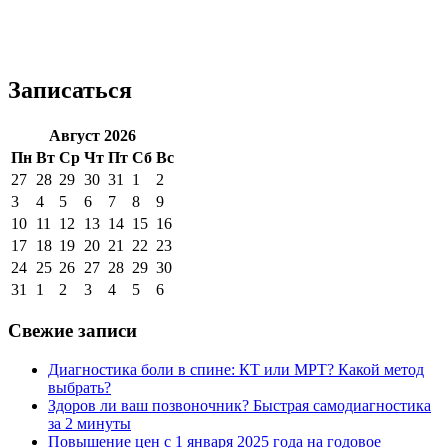
Записаться
Август 2026
Пн
Вт
Ср
Чт
Пт
Сб
Вс
27
28
29
30
31
1
2
3
4
5
6
7
8
9
10
11
12
13
14
15
16
17
18
19
20
21
22
23
24
25
26
27
28
29
30
31
1
2
3
4
5
6
Свежие записи
Диагностика боли в спине: КТ или МРТ? Какой метод
выбрать?
Здоров ли ваш позвоночник? Быстрая самодиагностика
за 2 минуты
Повышение цен с 1 января 2025 года на годовое