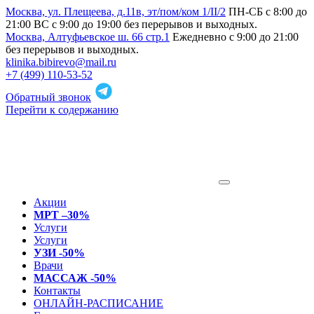
Москва, ул. Плещеева, д.11в, эт/пом/ком 1/II/2
ПН-СБ с 8:00 до
21:00 ВС с 9:00 до 19:00 без перерывов и выходных.
Москва, Алтуфьевское ш. 66 стр.1
Ежедневно с 9:00 до 21:00
без перерывов и выходных.
klinika.bibirevo@mail.ru
+7 (499) 110-53-52
Обратный звонок
Перейти к содержанию
Акции
МРТ –30%
Услуги
Услуги
УЗИ -50%
Врачи
МАССАЖ -50%
Контакты
ОНЛАЙН-РАСПИСАНИЕ