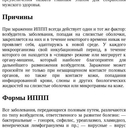
мужского здоровья.
Причины
При заражении ИППП всегда действует один и тот же фактор:
возбудитель заболевания, попадая на слизистые оболочки,
закрепляется на них и в течение некоторого времени никак не
проявляет себя, адаптируясь к новой среде. У каждого
микроорганизма свой инкубационный период, в течение
которого он находится в «спящем» режиме или мигрирует к
органу-мишени, который наиболее благоприятен для
дальнейшего размножения возбудителя. Заражение может
произойти не только при незащищенном контакте половых
органов, но также при контакте кожи, попадания
инфицированной крови, слюны и других биологических
жидкостей на слизистые оболочки или микротравмы на коже.
Формы ИППП
Все заболевания, передающиеся половым путем, различаются
по типу возбудителя, ответственного за развитие болезни: —
бактериальные – гонорея, сифилис, уреаплазмоз, хламидиоз,
венерическая лимфогранулема и пр.; — вирусные – вирус