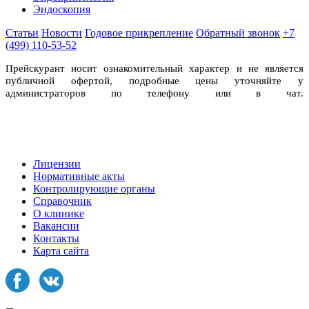
Эндоскопия
Статьи
Новости
Годовое прикрепление
Обратный звонок
+7
(499) 110-53-52
Прейскурант носит ознакомительный характер и не является
публичной офертой, подробные цены уточняйте у
администраторов по телефону или в чат.
Лицензии
Нормативные акты
Контролирующие органы
Справочник
О клинике
Вакансии
Контакты
Карта сайта