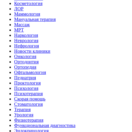
Косметология
ЛОР
Маммология
Мануальная терапия
Массаж
МРТ
Наркология
Неврология
Нефрология
Новости клиники
Онкология
Ортодонтия
Ортопедия
Офтальмология
Педиатрия
Проктология
Психология
Психотерапия
Скорая помощь
Стоматология
Терапия
Урология
Физиотерапия
Функциональная диагностика
Эндокринология