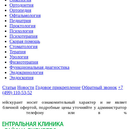
Ортодонтия
Ортопедия
Офтальмология
Педиатрия
Проктология
Психология
Психотерапия
Скорая помощь
Стоматология
Терапия
Урология
Физиотерапия
Функциональная диагностика
Эндокринология
Эндоскопия
Статьи
Новости
Годовое прикрепление
Обратный звонок
+7
(499) 110-53-52
Прейскурант носит ознакомительный характер и не являетс
публичной офертой, подробные цены уточняйте у администраторо
по телефону или в чат