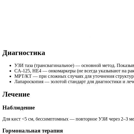
Диагностика
УЗИ таза (трансвагинальное) — основной метод. Показыва
CA-125, HE4 — онкомаркеры (не всегда указывают на ра
МРТ/КТ — при сложных случаях для уточнения структур
Лапароскопия — золотой стандарт для диагностики и ле
Лечение
Наблюдение
Для кист <5 см, бессимптомных — повторное УЗИ через 2–3 ме
Гормональная терапия