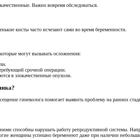
качественные. Важно вовремя обследоваться.
енькие кисты часто исчезают сами во время беременности.
екоторые могут вызывать осложнения:
ли.
требующий срочной операции.
ются в злокачественные опухоли.
ника?
сещение гинеколога помогает выявить проблему на ранних стади
с ними способны нарушать работу репродуктивной системы. На
многие женщины успешно беременеют даже при наличии небольши