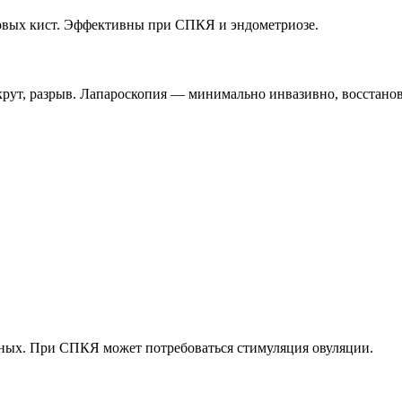
овых кист. Эффективны при СПКЯ и эндометриозе.
ерекрут, разрыв. Лапароскопия — минимально инвазивно, восстан
ых. При СПКЯ может потребоваться стимуляция овуляции.