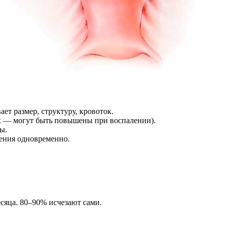
ет размер, структуру, кровоток.
к — могут быть повышены при воспалении).
ы.
чения одновременно.
сяца. 80–90% исчезают сами.