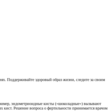
ях. Поддерживайте здоровый образ жизни, следите за своим
пример, эндометриоидные кисты («шоколадные») вызывают
х кист. Решение вопроса о фертильности принимается врачом