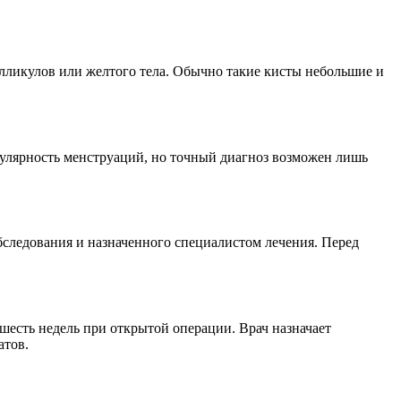
лликулов или желтого тела. Обычно такие кисты небольшие и
гулярность менструаций, но точный диагноз возможен лишь
бследования и назначенного специалистом лечения. Перед
шесть недель при открытой операции. Врач назначает
атов.