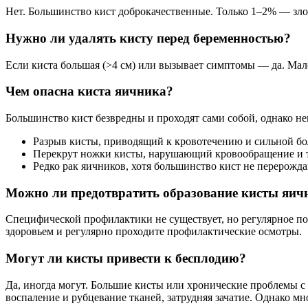
Нет. Большинство кист доброкачественные. Только 1–2% — зло
Нужно ли удалять кисту перед беременностью?
Если киста большая (>4 см) или вызывает симптомы — да. Мал
Чем опасна киста яичника?
Большинство кист безвредны и проходят сами собой, однако н
Разрыв кисты, приводящий к кровотечению и сильной бо
Перекрут ножки кисты, нарушающий кровообращение и 
Редко рак яичников, хотя большинство кист не перерожда
Можно ли предотвратить образование кисты яич
Специфической профилактики не существует, но регулярное по
здоровьем и регулярно проходите профилактические осмотры.
Могут ли кисты привести к бесплодию?
Да, иногда могут. Большие кисты или хронические проблемы 
воспаление и рубцевание тканей, затрудняя зачатие. Однако 