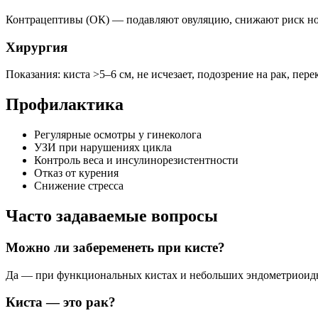
Контрацептивы (ОК) — подавляют овуляцию, снижают риск н
Хирургия
Показания: киста >5–6 см, не исчезает, подозрение на рак, п
Профилактика
Регулярные осмотры у гинеколога
УЗИ при нарушениях цикла
Контроль веса и инсулинорезистентности
Отказ от курения
Снижение стресса
Часто задаваемые вопросы
Можно ли забеременеть при кисте?
Да — при функциональных кистах и небольших эндометриоидн
Киста — это рак?