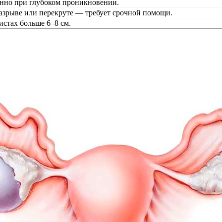
нно при глубоком проникновении.
азрыве или перекруте — требует срочной помощи.
истах больше 6–8 см.