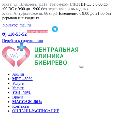
осква, ул. Плещеева, д.11в, эт/пом/ком 1/II/2
ПН-СБ с 8:00 до
21:00 ВС с 9:00 до 19:00 без перерывов и выходных.
Москва, Алтуфьевское ш. 66 стр.1
Ежедневно с 9:00 до 21:00 без
перерывов и выходных.
ka.bibirevo@mail.ru
Обратный звонок
499) 110-53-52
Перейти к содержанию
Акции
МРТ –30%
Услуги
Услуги
УЗИ -50%
Врачи
МАССАЖ -50%
Контакты
ОНЛАЙН-РАСПИСАНИЕ