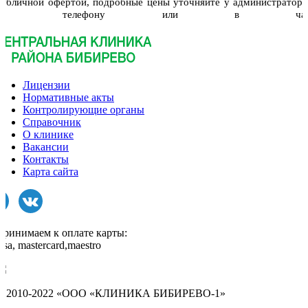
публичной офертой, подробные цены уточняйте у администраторо
по телефону или в чат
Лицензии
Нормативные акты
Контролирующие органы
Справочник
О клинике
Вакансии
Контакты
Карта сайта
Принимаем к оплате карты:
isa, mastercard,maestro
© 2010-2022 «ООО «КЛИНИКА БИБИРЕВО-1»