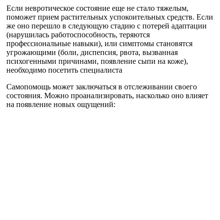
Если невротическое состояние еще не стало тяжелым,
поможет прием растительных успокоительных средств. Если
же оно перешло в следующую стадию с потерей адаптации
(нарушилась работоспособность, теряются
профессиональные навыки), или симптомы становятся
угрожающими (боли, диспепсия, рвота, вызванная
психогенными причинами, появление сыпи на коже),
необходимо посетить специалиста
Самопомощь может заключаться в отслеживании своего
состояния. Можно проанализировать, насколько оно влияет
на появление новых ощущений: