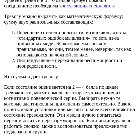
Уровень тревоги в 5 – 6 баллов требует помощи
специалиста: необходима
консультация специалиста
.
Тревогу можно выразить как математическую формулу:
сумму двух равнозначных составляющих:
Переоценка степени опасности, возникающая из-за
«стандартных ошибок мышления», то есть из-за
привычных моделей, которые мы считаем
правильными, но они, тем не менее, неверны, так как
основываются на ложной логике.
Индивидуальные переживания беспомощности и
неопределенности.
Эта сумма и дает тревогу.
Если состояние оценивается на 2 — 4 балла по шкале
тревожности, могут помочь некоторые упражнения из
когнитивно-поведенческой серии. Выбирать нужно те,
которые адаптированы применения самостоятельно. Важно
понять, какие установки или мысли сильнее всего влияют на
состояние тревожности. Эти мысли нужно попытаться
переосмыслить и переформулировать. Если индивидуально
работать сложно, можно воспользоваться предложениями
поддержки в группе.