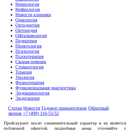
Неврология
Нефрология
Новости клиники
Онкология
Ортодонтия
Ортопедия
Офтальмология
Педиатрия
Проктология
Психология
Психотерапия
Скорая помощь
Стоматология
Терапия
Урология
Физиотерапия
Функциональная диагностика
Эндокринология
Эндоскопия
Статьи
Новости
Годовое прикрепление
Обратный
звонок
+7 (499) 110-53-52
Прейскурант носит ознакомительный характер и не является
публичной офертой, подробные цены уточняйте у