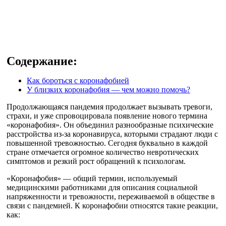
Содержание:
Как бороться с коронафобией
У близких коронафобия — чем можно помочь?
Продолжающаяся пандемия продолжает вызывать тревоги,
страхи, и уже спровоцировала появление нового термина
«коронафобия». Он объединил разнообразные психические
расстройства из-за коронавируса, которыми страдают люди с
повышенной тревожностью. Сегодня буквально в каждой
стране отмечается огромное количество невротических
симптомов и резкий рост обращений к психологам.
«Коронафобия» — общий термин, используемый
медицинскими работниками для описания социальной
напряженности и тревожности, переживаемой в обществе в
связи с пандемией. К коронафобии относятся такие реакции,
как: