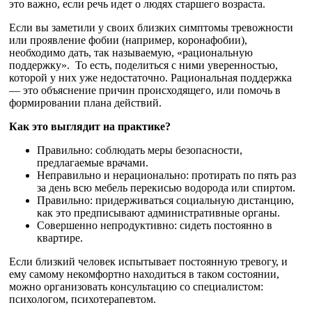
это важно, если речь идет о людях старшего возраста.
Если вы заметили у своих близких симптомы тревожности
или проявление фобии (например, коронафобии),
необходимо дать, так называемую, «рациональную
поддержку». То есть, поделиться с ними уверенностью,
которой у них уже недостаточно. Рациональная поддержка
— это объяснение причин происходящего, или помочь в
формировании плана действий.
Как это выглядит на практике?
Правильно: соблюдать меры безопасности,
предлагаемые врачами.
Неправильно и нерационально: протирать по пять раз
за день всю мебель перекисью водорода или спиртом.
Правильно: придерживаться социальную дистанцию,
как это предписывают административные органы.
Совершенно непродуктивно: сидеть постоянно в
квартире.
Если близкий человек испытывает постоянную тревогу, и
ему самому некомфортно находиться в таком состоянии,
можно организовать консультацию со специалистом:
психологом, психотерапевтом.