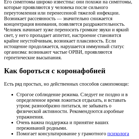
Его симптомы широко известны: они похожи на симптомы,
которые проявляются у человека после сильного
переутомления или перенесенной тяжелой инфекции.
Возникает рассеянность — значительно снижается
концентрация внимания, появляется раздражительность.
Человек начинает хуже переносить громкие звуки и яркий
свет, у него пропадает аппетит, настроение становится
крайне неустойчивым, возникает плаксивость. Если
истощение продолжается, нарушается иммунный статус
организма: возникают частые ОРВИ, проявляются
герпетические высыпания.
Как бороться с коронафобией
Есть ряд простых, но действенных способов самопомощи:
Строгое соблюдение режима. Следует не поздно и в
определенное время ложиться отдыхать, и вставать
утром; разнообразно питаться, не забывать о
физической активности. Рекомендуются аэробные
упражнения.
Очень важна поддержка и принятие ваших
переживаний родными.
Помогает консультирование у грамотного
психолога