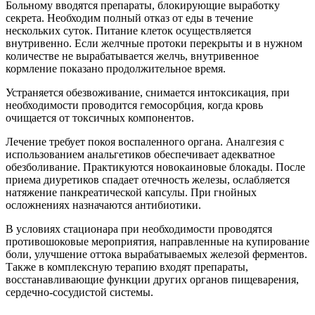
Больному вводятся препараты, блокирующие выработку
секрета. Необходим полный отказ от еды в течение
нескольких суток. Питание клеток осуществляется
внутривенно. Если желчные протоки перекрыты и в нужном
количестве не вырабатывается желчь, внутривенное
кормление показано продолжительное время.
Устраняется обезвоживание, снимается интоксикация, при
необходимости проводится гемосорбция, когда кровь
очищается от токсичных компонентов.
Лечение требует покоя воспаленного органа. Аналгезия с
использованием анальгетиков обеспечивает адекватное
обезболивание. Практикуются новокаиновые блокады. После
приема диуретиков спадает отечность железы, ослабляется
натяжение панкреатической капсулы. При гнойных
осложнениях назначаются антибиотики.
В условиях стационара при необходимости проводятся
противошоковые мероприятия, направленные на купирование
боли, улучшение оттока вырабатываемых железой ферментов.
Также в комплексную терапию входят препараты,
восстанавливающие функции других органов пищеварения,
сердечно-сосудистой системы.