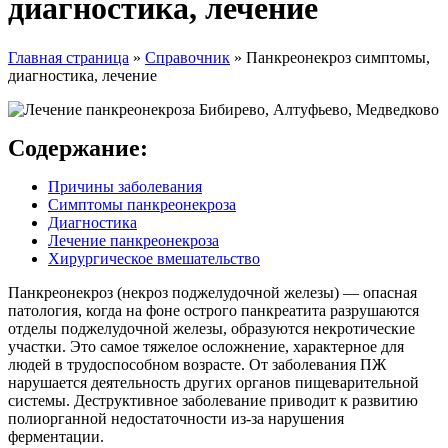
диагностика, лечение
Главная страница
»
Справочник
»
Панкреонекроз симптомы,
диагностика, лечение
Содержание:
Причины заболевания
Симптомы панкреонекроза
Диагностика
Лечение панкреонекроза
Хирургическое вмешательство
Панкреонекроз (некроз поджелудочной железы) — опасная
патология, когда на фоне острого панкреатита разрушаются
отделы поджелудочной железы, образуются некротические
участки. Это самое тяжелое осложнение, характерное для
людей в трудоспособном возрасте. От заболевания ПЖ
нарушается деятельность других органов пищеварительной
системы. Деструктивное заболевание приводит к развитию
полиорганной недостаточности из-за нарушения
ферментации.