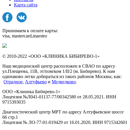
Карта сайта
Принимаем к оплате карты:
visa, mastercard,maestro
© 2010-2022 «ООО «КЛИНИКА БИБИРЕВО-1»
Наш медицинский центр расположен в СВАО по адресу
ул.Плещеева, 11В, эт/пом/ком 1/II/2 (м. Бибирево). К нам
одинаково легко добираться из таких районов Москвы, как:
Отрадное
,
Алтуфьево
и
Медведково
.
ООО «Клиника Бибирево-1»
Лицензия №Л041-01137-77/00342580 от 28.05.2021. ИНН
9715393035
Диагностический центр МРТ по адресу Алтуфьевское шоссе
66 стр.1
Лицензия № ЛО-77-01-019429 от 16.01.2020. ИНН 9715342601