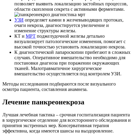
позволяет выявить локализацию застойных процессов,
области скопления секрета с активными ферментами.
УЗИ
определяет камни в желчевыводящих протоках,
очаги некроза, диагностируется увеличение и
изменение структуры железы.
КТ и
МРТ
поджелудочной железы детально
визуализирует патологические изменения, помогает с
высокой точностью установить локализацию некроза.
К диагностической лапароскопии прибегают в сложных
случаях. Оперативное вмешательство необходимо для
постановки диагноза при поражении окружающих
тканей. Малотравматичное хирургическое
вмешательство осуществляется под контролем УЗИ.
Методы исследования подбираются после визуального
осмотра пациента, составления анамнеза.
Лечение панкреонекроза
Лучшая лечебная тактика – срочная госпитализация пациента
в хирургическое отделение для всестороннего обследования и
принятия экстренных мер. Консервативная терапия
эффективна, когда имеются шансы на выздоровление.