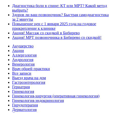
Диагностика боли в спине: КТ или МРТ? Какой метод
выбрать?
Здоров ли ваш позвоночник? Быстрая самодиагностика
за 2 минуты
Повышение цен с 1 января 2025 года на годовое
прикрепление к клинике
Акция! Массаж со скидкой в Бибирево
Акция! МРТ позвоночника в Бибирево со скидкой!
Акушерство
Акции
Аллергология
Андрология
Венерология
Врач общей практики
Все записи
Выезд врача на дом
Гастроэнтерология
Гериатрия
Гинекология
Гинекология-хирургия (оперативная гинекология)
Гинекология-эндокринология
Гирудотерапия
Дерматология