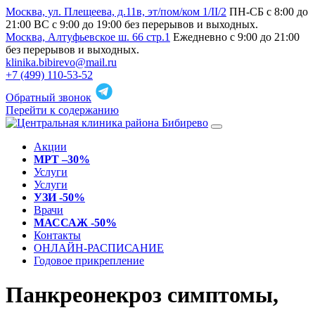
Москва, ул. Плещеева, д.11в, эт/пом/ком 1/II/2
ПН-СБ с 8:00 до
21:00 ВС с 9:00 до 19:00 без перерывов и выходных.
Москва, Алтуфьевское ш. 66 стр.1
Ежедневно с 9:00 до 21:00
без перерывов и выходных.
klinika.bibirevo@mail.ru
+7 (499) 110-53-52
Обратный звонок
Перейти к содержанию
Акции
МРТ –30%
Услуги
Услуги
УЗИ -50%
Врачи
МАССАЖ -50%
Контакты
ОНЛАЙН-РАСПИСАНИЕ
Годовое прикрепление
Панкреонекроз симптомы,