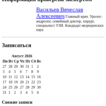
Васильев Вячеслав
Алексеевич
Главный врач. Уролог-
андролог, семейный доктор, хирург,
специалист УЗИ. Кандидат медицинских
наук
Записаться
Август 2026
Пн
Вт
Ср
Чт
Пт
Сб
Вс
27
28
29
30
31
1
2
3
4
5
6
7
8
9
10
11
12
13
14
15
16
17
18
19
20
21
22
23
24
25
26
27
28
29
30
31
1
2
3
4
5
6
Свежие записи