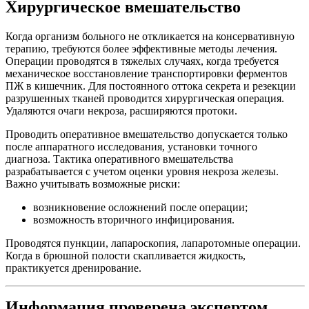
Хирургическое вмешательство
Когда организм больного не откликается на консервативную
терапию, требуются более эффективные методы лечения.
Операции проводятся в тяжелых случаях, когда требуется
механическое восстановление транспортировки ферментов
ПЖ в кишечник. Для постоянного оттока секрета и резекции
разрушенных тканей проводится хирургическая операция.
Удаляются очаги некроза, расширяются протоки.
Проводить оперативное вмешательство допускается только
после аппаратного исследования, установки точного
диагноза. Тактика оперативного вмешательства
разрабатывается с учетом оценки уровня некроза железы.
Важно учитывать возможные риски:
возникновение осложнений после операции;
возможность вторичного инфицирования.
Проводятся пункции, лапароскопия, лапаротомные операции.
Когда в брюшной полости скапливается жидкость,
практикуется дренирование.
Информация проверена экспертом