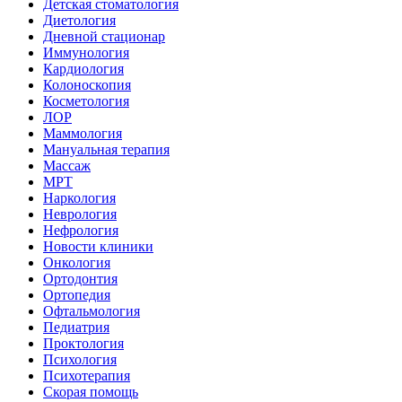
Детская стоматология
Диетология
Дневной стационар
Иммунология
Кардиология
Колоноскопия
Косметология
ЛОР
Маммология
Мануальная терапия
Массаж
МРТ
Наркология
Неврология
Нефрология
Новости клиники
Онкология
Ортодонтия
Ортопедия
Офтальмология
Педиатрия
Проктология
Психология
Психотерапия
Скорая помощь