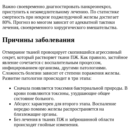
Важно своевременно диагностировать панкреонекроз,
приступить к незамедлительному лечению. По статистике
смертность при некрозе поджелудочной железы достигает
80%. Прогноз во многом зависит от адекватной тактики
лечения, своевременного хирургического вмешательства.
Причины заболевания
Отмирание тканей провоцирует скопившийся агрессивный
секрет, который растворяет ткани ПЖ. Как правило, застойное
явление сочетается с воспалительным процессом,
инфицированием организма, другими патологиями.
Сложность болезни зависит от степени поражения железы.
Развитие патологии происходит в три этапа:
Сначала появляется токсемия бактериальной природы. В
крови появляются токсины, ухудшающие общее
состояние больного.
Абсцесс характерен для второго этапа. Воспаление
нередко помимо железы распространяется на
близлежащие органы.
Без лечения в тканях ПЖ и забрюшинной области
происходят гнойные изменения.