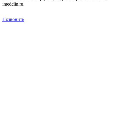
imedclin.ru.
Дополнительная информация
Позвонить