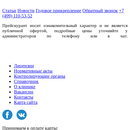
Статьи
Новости
Годовое прикрепление
Обратный звонок
+7
(499) 110-53-52
Прейскурант носит ознакомительный характер и не является
публичной офертой, подробные цены уточняйте у
администраторов по телефону или в чат.
Лицензии
Нормативные акты
Контролирующие органы
Справочник
О клинике
Вакансии
Контакты
Карта сайта
Принимаем к оплате карты: