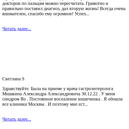
докторов по пальцам можно пересчитать. Грамотно и
правильно поставил диагноз, дал вторую жизнь! Всегда очень
внимателен, спасибо ему огромное! Успех...
Читать далее...
Светлана S
Здравствуйте. Была на приеме у врача гастроэнтеролога
Мишкина Александра Александровича 30.12.22 . У меня
синдром Яо . Постоянное воспаление кишечника . Я обошла
все клиники Москвы . И поэтому мне ест...
Читать далее...