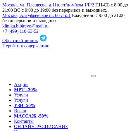
Москва, ул. Плещеева, д.11в, эт/пом/ком 1/II/2
ПН-СБ с 8:00 до
21:00 ВС с 9:00 до 19:00 без перерывов и выходных.
Москва, Алтуфьевское ш. 66 стр.1
Ежедневно с 9:00 до 21:00
без перерывов и выходных.
klinika.bibirevo@mail.ru
+7 (499) 110-53-52
Обратный звонок
Перейти к содержанию
Акции
МРТ –30%
Услуги
Услуги
УЗИ -50%
Врачи
МАССАЖ -50%
Контакты
ОНЛАЙН-РАСПИСАНИЕ