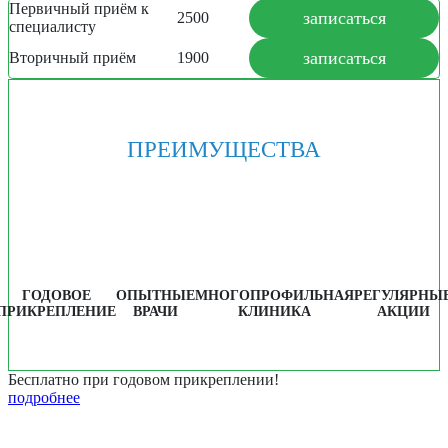
Первичный приём к
записаться
2500
специалисту
записаться
Вторичный приём
1900
ПРЕИМУЩЕСТВА
ГОДОВОЕ
ОПЫТНЫЕ
МНОГОПРОФИЛЬНАЯ
РЕГУЛЯРНЫ
ПРИКРЕПЛЕНИЕ
ВРАЧИ
КЛИНИКА
АКЦИИ
Бесплатно при годовом прикреплении!
подробнее