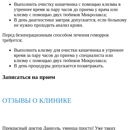
Выполнить очистку кишечника с помощью клизмы в
утреннее время за пару часов до приема у врача или
клизму с помощью двух тюбиков Микролакса;
В день диагностики завтрак допускается, если больному
не нужно проходить анализ крови.
Перед безоперационным способом лечения геморроя
требуется:
Выполнить клизму для очистки кишечника в утреннее
время за пару часов до приема у специалиста или
клизму с помощью двух тюбиков Микролакса;
В день процедуры допускается позавтракать.
Записаться на прием
ОТЗЫВЫ О КЛИНИКЕ
Прекрасный доктор Даниэль, умница просто! Уже таких