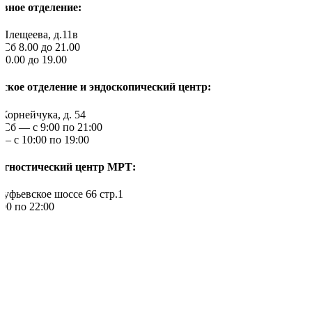
авное отделение:
 Плещеева, д.11в
Сб 8.00 до 21.00
10.00 до 19.00
тское отделение и эндоскопический центр:
 Корнейчука, д. 54
-Сб — c 9:00 по 21:00
— с 10:00 по 19:00
агностический центр МРТ:
туфьевское шоссе 66 стр.1
:00 по 22:00