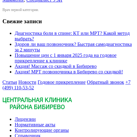
Врач первой категории.
Свежие записи
Диагностика боли в спине: КТ или МРТ? Какой метод
выбрать?
Здоров ли ваш позвоночник? Быстрая самодиагностика
за 2 минуты
Повышение цен с 1 января 2025 года на годовое
прикрепление к клинике
Акция! Массаж со скидкой в Бибирево
Акция! МРТ позвоночника в Бибирево со скидкой!
Статьи
Новости
Годовое прикрепление
Обратный звонок
+7
(499) 110-53-52
Лицензии
Нормативные акты
Контролирующие органы
Справочник