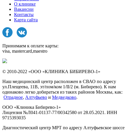
О клинике
Вакансии
Контакты
Карта сайта
Принимаем к оплате карты:
visa, mastercard,maestro
© 2010-2022 «ООО «КЛИНИКА БИБИРЕВО-1»
Наш медицинский центр расположен в СВАО по адресу
ул.Плещеева, 11В, эт/пом/ком 1/II/2 (м. Бибирево). К нам
одинаково легко добираться из таких районов Москвы, как:
Отрадное
,
Алтуфьево
и
Медведково
.
ООО «Клиника Бибирево-1»
Лицензия №Л041-01137-77/00342580 от 28.05.2021. ИНН
9715393035
Диагностический центр МРТ по адресу Алтуфьевское шоссе