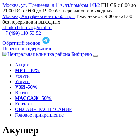
Москва, ул. Плещеева, д.11в, эт/пом/ком 1/II/2
ПН-СБ с 8:00 до
21:00 ВС с 9:00 до 19:00 без перерывов и выходных.
Москва, Алтуфьевское ш. 66 стр.1
Ежедневно с 9:00 до 21:00
без перерывов и выходных.
klinika.bibirevo@mail.ru
+7 (499) 110-53-52
Обратный звонок
Перейти к содержанию
Акции
МРТ –30%
Услуги
Услуги
УЗИ -50%
Врачи
МАССАЖ -50%
Контакты
ОНЛАЙН-РАСПИСАНИЕ
Годовое прикрепление
Акушер