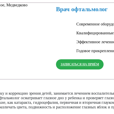
Врач офтальмолог
Современное оборуд
Квалифицированные
Эффективное лечени
Годовое прикреплен
ЗАПИСАТЬСЯ НА ПРИЁМ
ку и коррекцию зрения детей, занимается лечением воспалител
альмолог осматривает глазное дно у ребенка и проверяет глазн
кие, как катаракта, гидроцефалия, первичная и вторичная глаук
 различать цвета, подвижность и расположение глазных яблок и п