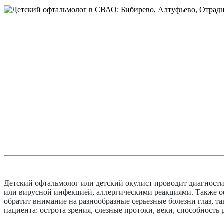
Детский офтальмолог или детский окулист проводит диагности
или вирусной инфекцией, аллергическими реакциями. Также офт
обратит внимание на разнообразные серьезные болезни глаз, та
пациента: острота зрения, слезные протоки, веки, способность