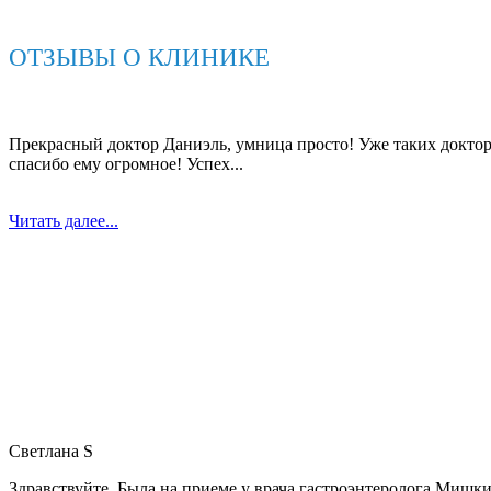
ОТЗЫВЫ О КЛИНИКЕ
Прекрасный доктор Даниэль, умница просто! Уже таких доктор
спасибо ему огромное! Успех...
Читать далее...
Светлана S
Здравствуйте. Была на приеме у врача гастроэнтеролога Мишк