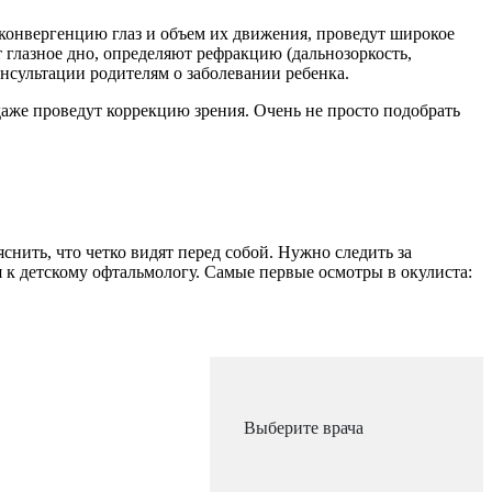
 конвергенцию глаз и объем их движения, проведут широкое
т глазное дно, определяют рефракцию (дальнозоркость,
онсультации родителям о заболевании ребенка.
даже проведут коррекцию зрения. Очень не просто подобрать
снить, что четко видят перед собой. Нужно следить за
 к детскому офтальмологу. Самые первые осмотры в окулиста:
Выберите врача