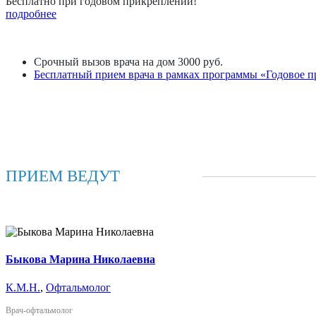
Бесплатно при годовом прикреплении!
подробнее
Срочный вызов врача на дом 3000 руб.
Бесплатный прием врача в рамках программы «Годовое 
ПРИЕМ ВЕДУТ
Быкова Марина Николаевна
К.М.Н.
,
Офтальмолог
Врач-офтальмолог