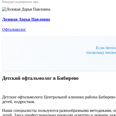
Кандидат медицинских наук
Лозовая Дарья Павловна
Офтальмолог
Если беспо
поскольку несво
Детский офтальмолог в Бибирево
Детские офтальмологи Центральной клиники района Бибирево 
детей, подростков.
Наши специалисты пользуются разнообразными методиками, ис
детей. Здесь профессионально проводят осмотры и лечение даж