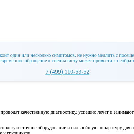
коит один или несколько симптомов, не нужно медлить с посеще
евременное обращение к специалисту может привести к необра
7 (499) 110-53-52
проводят качественную диагностику, успешно лечат и занимают
пользуют точное оборудование и сильнейшую аппаратуру для п
е у грудничков.