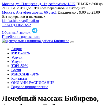
Москва, ул. Плещеева, д.11в, эт/пом/ком 1/II/2
ПН-СБ с 8:00 до
21:00 ВС с 9:00 до 19:00 без перерывов и выходных.
Москва, Алтуфьевское ш. 66 стр.1
Ежедневно с 9:00 до 21:00
без перерывов и выходных.
klinika.bibirevo@mail.ru
+7 (499) 110-53-52
Обратный звонок
Перейти к содержанию
Акции
МРТ –30%
Услуги
Услуги
УЗИ -50%
Врачи
МАССАЖ -50%
Контакты
ОНЛАЙН-РАСПИСАНИЕ
Годовое прикрепление
Лечебный массаж Бибирево,