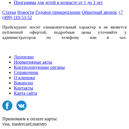
Программа для детей в возрасте от 1 до 3 лет
Статьи
Новости
Годовое прикрепление
Обратный звонок
+7
(499) 110-53-52
Прейскурант носит ознакомительный характер и не является
публичной офертой, подробные цены уточняйте у
администраторов по телефону или в чат.
Лицензии
Нормативные акты
Контролирующие органы
Справочник
О клинике
Вакансии
Контакты
Карта сайта
Принимаем к оплате карты:
visa, mastercard,maestro