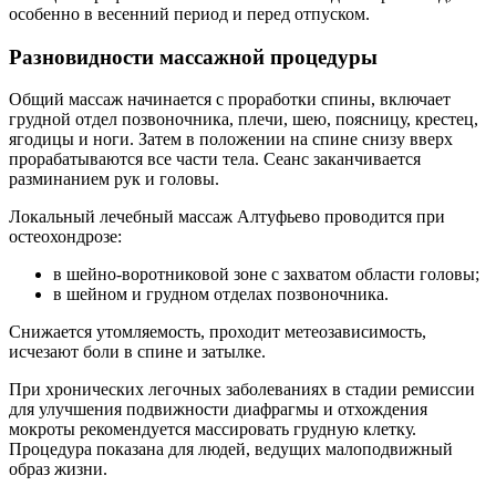
особенно в весенний период и перед отпуском.
Разновидности массажной процедуры
Общий массаж начинается с проработки спины, включает
грудной отдел позвоночника, плечи, шею, поясницу, крестец,
ягодицы и ноги. Затем в положении на спине снизу вверх
прорабатываются все части тела. Сеанс заканчивается
разминанием рук и головы.
Локальный лечебный массаж Алтуфьево проводится при
остеохондрозе:
в шейно-воротниковой зоне с захватом области головы;
в шейном и грудном отделах позвоночника.
Снижается утомляемость, проходит метеозависимость,
исчезают боли в спине и затылке.
При хронических легочных заболеваниях в стадии ремиссии
для улучшения подвижности диафрагмы и отхождения
мокроты рекомендуется массировать грудную клетку.
Процедура показана для людей, ведущих малоподвижный
образ жизни.