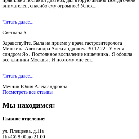
правильно поставил диагноз, дал вторую жизнь! Всегда очень
внимателен, спасибо ему огромное! Успех...
Читать далее...
Светлана S
Здравствуйте. Была на приеме у врача гастроэнтеролога
Мишкина Александра Александровича 30.12.22 . У меня
синдром Яо . Постоянное воспаление кишечника . Я обошла
все клиники Москвы . И поэтому мне ест...
Читать далее...
Мечник Юлия Александровна
Посмотреть все отзывы
Мы находимся:
Главное отделение:
ул. Плещеева, д.11в
Пн-Сб 8.00 до 21.00