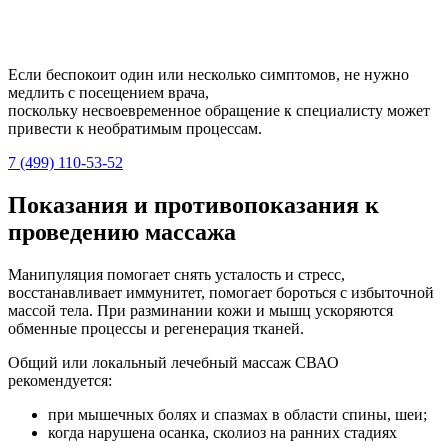
Если беспокоит один или несколько симптомов, не нужно
медлить с посещением врача,
поскольку несвоевременное обращение к специалисту может
привести к необратимым процессам.
7 (499) 110-53-52
Показания и противопоказания к
проведению массажа
Манипуляция помогает снять усталость и стресс,
восстанавливает иммунитет, помогает бороться с избыточной
массой тела. При разминании кожи и мышц ускоряются
обменные процессы и регенерация тканей.
Общий или локальный лечебный массаж СВАО
рекомендуется:
при мышечных болях и спазмах в области спины, шеи;
когда нарушена осанка, сколиоз на ранних стадиях