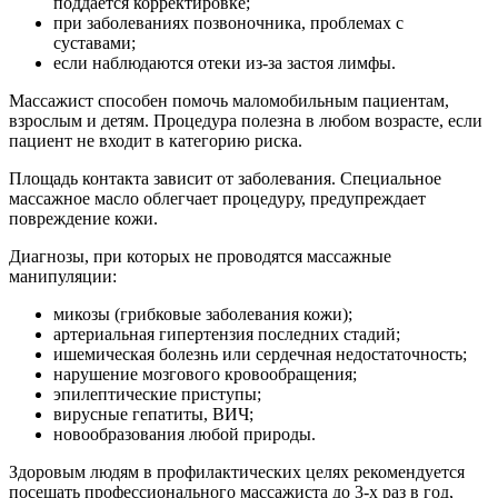
поддается корректировке;
при заболеваниях позвоночника, проблемах с
суставами;
если наблюдаются отеки из-за застоя лимфы.
Массажист способен помочь маломобильным пациентам,
взрослым и детям. Процедура полезна в любом возрасте, если
пациент не входит в категорию риска.
Площадь контакта зависит от заболевания. Специальное
массажное масло облегчает процедуру, предупреждает
повреждение кожи.
Диагнозы, при которых не проводятся массажные
манипуляции:
микозы (грибковые заболевания кожи);
артериальная гипертензия последних стадий;
ишемическая болезнь или сердечная недостаточность;
нарушение мозгового кровообращения;
эпилептические приступы;
вирусные гепатиты, ВИЧ;
новообразования любой природы.
Здоровым людям в профилактических целях рекомендуется
посещать профессионального массажиста до 3-х раз в год,