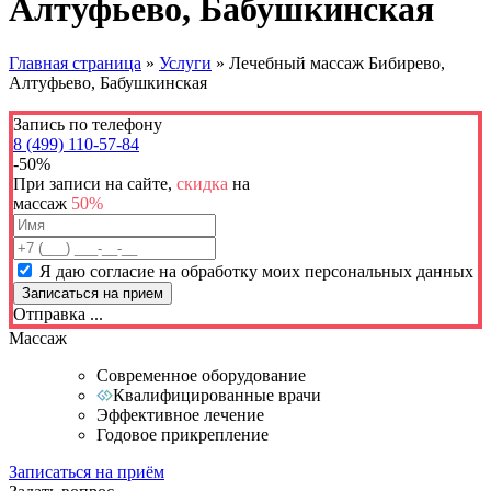
Алтуфьево, Бабушкинская
Главная страница
»
Услуги
»
Лечебный массаж Бибирево,
Алтуфьево, Бабушкинская
Запись по телефону
8 (499) 110-57-84
-50%
При записи на сайте,
скидка
на
массаж
50%
Я даю согласие на обработку моих персональных данных
Отправка ...
Массаж
Современное оборудование
Квалифицированные врачи
Эффективное лечение
Годовое прикрепление
Записаться на приём