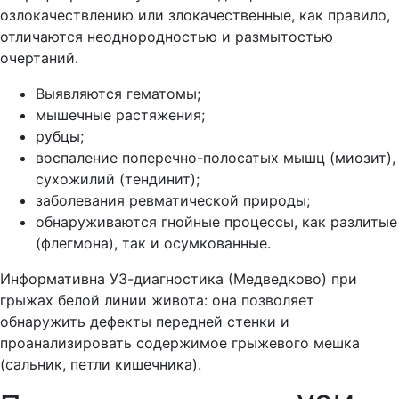
озлокачествлению или злокачественные, как правило,
отличаются неоднородностью и размытостью
очертаний.
Выявляются гематомы;
мышечные растяжения;
рубцы;
воспаление поперечно-полосатых мышц (миозит),
сухожилий (тендинит);
заболевания ревматической природы;
обнаруживаются гнойные процессы, как разлитые
(флегмона), так и осумкованные.
Информативна УЗ-диагностика (Медведково) при
грыжах белой линии живота: она позволяет
обнаружить дефекты передней стенки и
проанализировать содержимое грыжевого мешка
(сальник, петли кишечника).