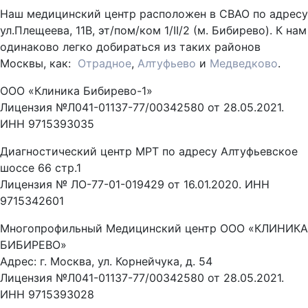
Наш медицинский центр расположен в СВАО по адресу
ул.Плещеева, 11В, эт/пом/ком 1/II/2 (м. Бибирево). К нам
одинаково легко добираться из таких районов
Москвы, как:
Отрадное
,
Алтуфьево
и
Медведково
.
ООО «Клиника Бибирево-1»
Лицензия №Л041-01137-77/00342580 от 28.05.2021.
ИНН 9715393035
Диагностический центр МРТ по адресу Алтуфьевское
шоссе 66 стр.1
Лицензия № ЛО-77-01-019429 от 16.01.2020. ИНН
9715342601
Многопрофильный Медицинский центр ООО «КЛИНИКА
БИБИРЕВО»
Адрес: г. Москва, ул. Корнейчука, д. 54
Лицензия №Л041-01137-77/00342580 от 28.05.2021.
ИНН 9715393028