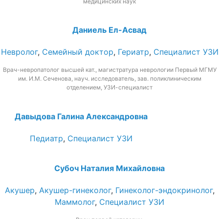
медицинских наук
Даниель Ел-Асвад
Невролог
,
Семейный доктор
,
Гериатр
,
Специалист УЗИ
Врач-невропатолог высшей кат., магистратура неврологии Первый МГМУ
им. И.М. Сеченова, науч. исследователь, зав. поликлиническим
отделением, УЗИ-специалист
Давыдова Галина Александровна
Педиатр
,
Специалист УЗИ
Субоч Наталия Михайловна
Акушер
,
Акушер-гинеколог
,
Гинеколог-эндокринолог
,
Маммолог
,
Специалист УЗИ