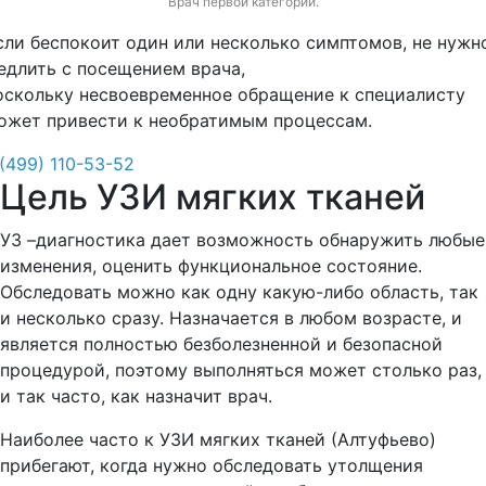
Врач первой категории.
сли беспокоит один или несколько симптомов, не нужн
едлить с посещением врача,
оскольку несвоевременное обращение к специалисту
ожет привести к необратимым процессам.
 (499) 110-53-52
Цель УЗИ мягких тканей
УЗ –диагностика дает возможность обнаружить любые
изменения, оценить функциональное состояние.
Обследовать можно как одну какую-либо область, так
и несколько сразу. Назначается в любом возрасте, и
является полностью безболезненной и безопасной
процедурой, поэтому выполняться может столько раз,
и так часто, как назначит врач.
Наиболее часто к УЗИ мягких тканей (Алтуфьево)
прибегают, когда нужно обследовать утолщения