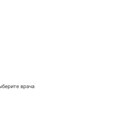
ыберите врача