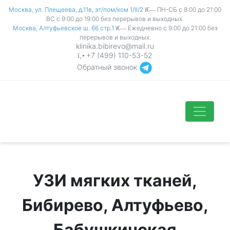
Москва, ул. Плещеева, д.11в, эт/пом/ком 1/II/2
ПН-СБ с 8:00 до 21:00
ВС с 9:00 до 19:00 без перерывов и выходных.
Москва, Алтуфьевское ш. 66 стр.1
Ежедневно с 9:00 до 21:00 без
перерывов и выходных.
klinika.bibirevo@mail.ru
+7 (499) 110-53-52
Обратный звонок
УЗИ мягких тканей,
Бибирево, Алтуфьево,
Бабушкинская